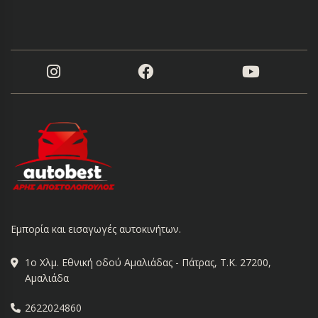
Εμπορία και εισαγωγές αυτοκινήτων.
1ο Χλμ. Εθνική οδού Αμαλιάδας - Πάτρας, Τ.Κ. 27200,
Αμαλιάδα
2622024860