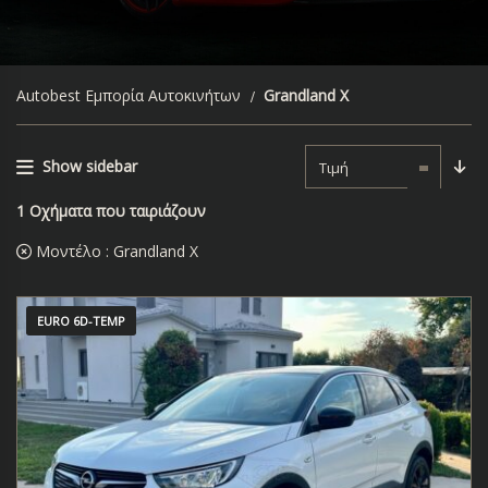
Autobest Εμπορία Αυτοκινήτων
Grandland X
Show sidebar
Τιμή
1
Οχήματα που ταιριάζουν
Μοντέλο :
Grandland X
EURO 6D-TEMP