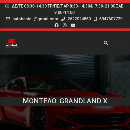
ΔΕ/ΤΕ 08:30-14:30 ΤΡ/ΠΕ/ΠΑΡ 8:30-14:30&17:30-21:00 ΣΑΒ
9:00-14:00
autobesteu@gmail.com
2622024860
6947607729
ΜΟΝΤΈΛΟ: GRANDLAND X