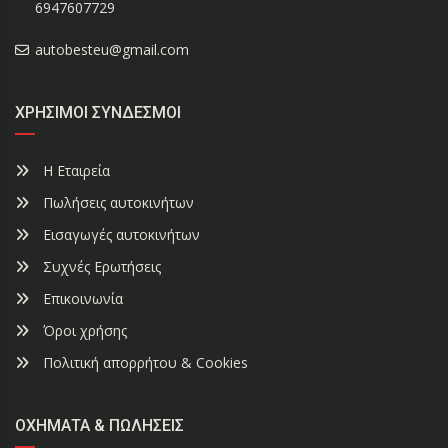
6947607729
autobesteu@gmail.com
ΧΡΉΣΙΜΟΙ ΣΎΝΔΕΣΜΟΙ
Η Εταιρεία
Πωλήσεις αυτοκινήτων
Εισαγωγές αυτοκινήτων
Συχνές Ερωτήσεις
Επικοινωνία
Όροι χρήσης
Πολιτική απορρήτου & Cookies
ΟΧΉΜΑΤΑ & ΠΩΛΉΣΕΙΣ