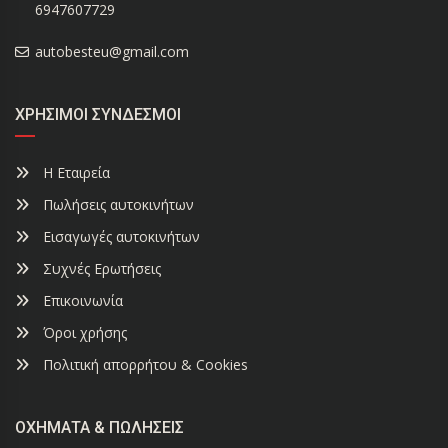
6947607729
autobesteu@gmail.com
ΧΡΉΣΙΜΟΙ ΣΎΝΔΕΣΜΟΙ
Η Εταιρεία
Πωλήσεις αυτοκινήτων
Εισαγωγές αυτοκινήτων
Συχνές Ερωτήσεις
Επικοινωνία
Όροι χρήσης
Πολιτική απορρήτου & Cookies
ΟΧΉΜΑΤΑ & ΠΩΛΉΣΕΙΣ