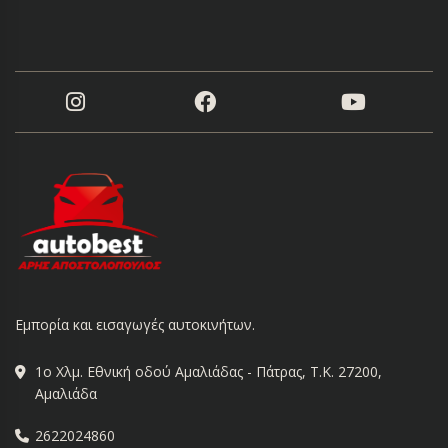
Εμπορία και εισαγωγές αυτοκινήτων.
1ο Χλμ. Εθνική οδού Αμαλιάδας - Πάτρας, Τ.Κ. 27200,
Αμαλιάδα
2622024860