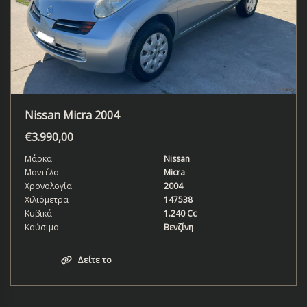
Nissan Micra 2004
€
3.990,00
Μάρκα
Nissan
Μοντέλο
Micra
Χρονολογία
2004
Χιλιόμετρα
147538
Κυβικά
1.240 Cc
Καύσιμο
Βενζίνη
Δείτε το