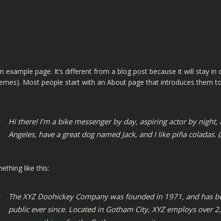
an example page. It’s different from a blog post because it will stay in 
mes). Most people start with an About page that introduces them to po
Hi there! I’m a bike messenger by day, aspiring actor by night, a
Angeles, have a great dog named Jack, and I like piña coladas. (A
thing like this:
The XYZ Doohickey Company was founded in 1971, and has bee
public ever since. Located in Gotham City, XYZ employs over 2