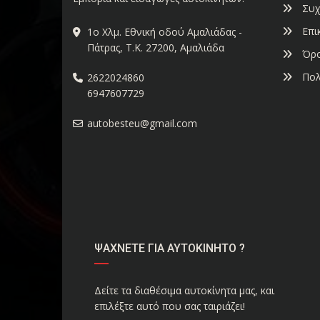
Συχ
Επι
1ο Χλμ. Εθνική οδού Αμαλιάδας -
Πάτρας, Τ.Κ. 27200, Αμαλιάδα
Όρο
Πολ
2622024860
6947607729
autobesteu@gmail.com
ΨΑΧΝΕΤΕ ΓΙΑ ΑΥΤΟΚΙΝΗΤΟ ?
Δείτε τα διαθέσιμα αυτοκίνητα μας, και
επιλέξτε αυτό που σας ταιριάζει!