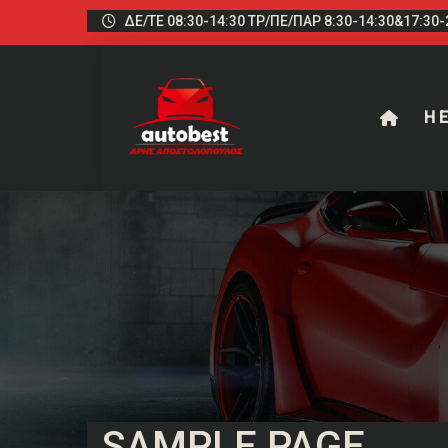
ΔΕ/ΤΕ 08:30-14:30 ΤΡ/ΠΕ/ΠΑΡ 8:30-14:30&17:30-2
Η Ε
SAMPLE PAGE