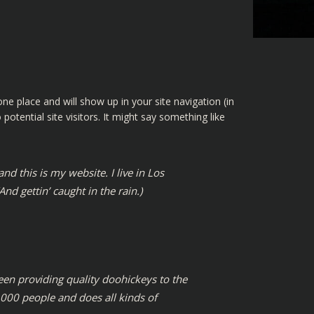
one place and will show up in your site navigation (in
tential site visitors. It might say something like
nd this is my website. I live in Los
nd gettin’ caught in the rain.)
n providing quality doohickeys to the
,000 people and does all kinds of