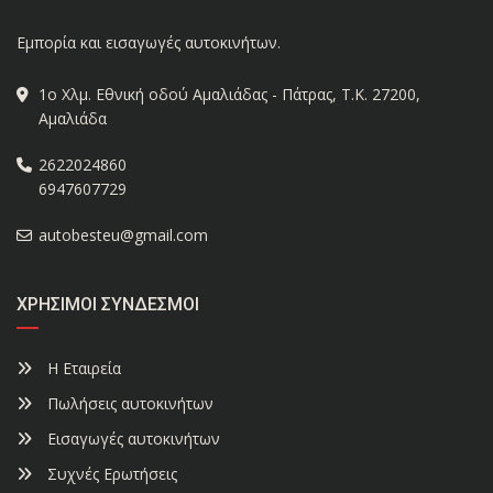
Εμπορία και εισαγωγές αυτοκινήτων.
1ο Χλμ. Εθνική οδού Αμαλιάδας - Πάτρας, Τ.Κ. 27200,
Αμαλιάδα
2622024860
6947607729
autobesteu@gmail.com
ΧΡΉΣΙΜΟΙ ΣΎΝΔΕΣΜΟΙ
Η Εταιρεία
Πωλήσεις αυτοκινήτων
Εισαγωγές αυτοκινήτων
Συχνές Ερωτήσεις