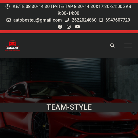
ΔΕ/ΤΕ 08:30-14:30 ΤΡ/ΠΕ/ΠΑΡ 8:30-14:30&17:30-21:00 ΣΑΒ
9:00-14:00
autobesteu@gmail.com
2622024860
6947607729
TEAM-STYLE