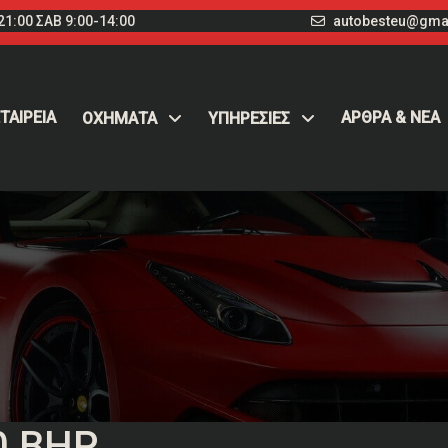
1:00 ΣΑΒ 9:00-14:00
autobesteu@gma
ΤΑΙΡΕΙΑ
ΑΡΘΡΑ & ΝΕΑ
ΟΧΉΜΑΤΑ
ΥΠΗΡΕΣΙΕΣ
0 BHP