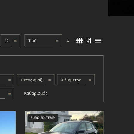
12
Τιμή
Τύπος Αμαξώματος
Χιλιόμετρα
Καθαρισμός
EURO 6D-TEMP