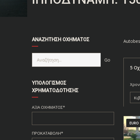
ΑΝΑΖΉΤΗΣΗ ΟΧΉΜΑΤΟΣ
Autobes
5
Οχ
ΥΠΟΛΟΓΙΣΜΌΣ
Χρον
ΧΡΗΜΑΤΟΔΌΤΗΣΗΣ
Κι
ΑΞΊΑ ΟΧΉΜΑΤΟΣ*
EURO 
ΠΡΟΚΑΤΑΒΟΛΉ*