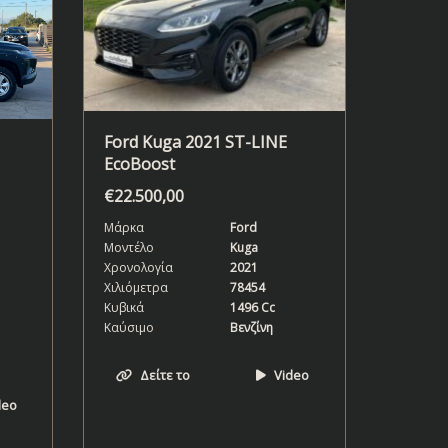
Ford Kuga 2021 ST-LINE
EcoBoost
€
22.500,00
Μάρκα
Ford
Μοντέλο
Kuga
Χρονολογία
2021
Χιλιόμετρα
78454
Κυβικά
1496 Cc
Καύσιμο
Βενζίνη
Δείτε το
Video
deo