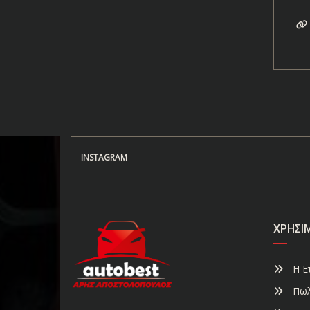
INSTAGRAM
ΧΡΉΣΙ
Η Ετ
Πωλ