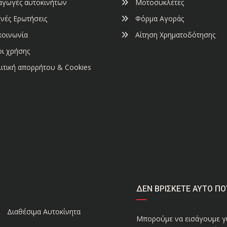
αγωγές αυτοκινήτων
Μοτοσυκλέτες
νές Ερωτήσεις
Φόρμα Αγοράς
κοινωνία
Αίτηση Χρηματοδότησης
ι χρήσης
ιτική απορρήτου & Cookies
ΔΕΝ ΒΡΙΣΚΕΤΕ ΑΥΤΟ ΠΟ
Διαθέσιμα Αυτοκίνητα
Μπορούμε να εισάγουμε γι