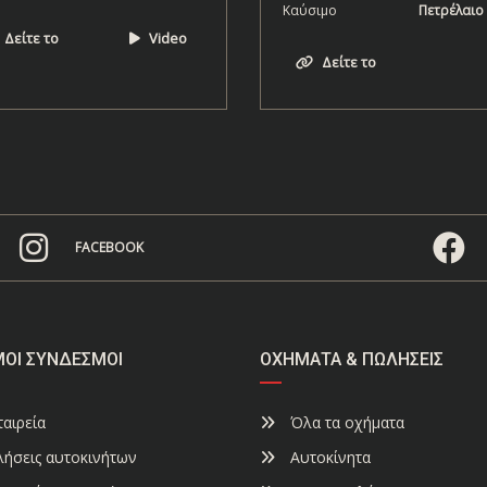
Καύσιμο
Πετρέλαιο
Δείτε το
Video
Δείτε το
FACEBOOK
ΜΟΙ ΣΎΝΔΕΣΜΟΙ
ΟΧΉΜΑΤΑ & ΠΩΛΉΣΕΙΣ
αιρεία
Όλα τα οχήματα
ήσεις αυτοκινήτων
Αυτοκίνητα