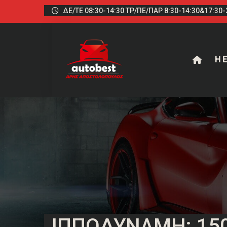
ΔΕ/ΤΕ 08:30-14:30 ΤΡ/ΠΕ/ΠΑΡ 8:30-14:30&17:30-2
Η Ε
ΙΠΠΟΔΎΝΑΜΗ: 15