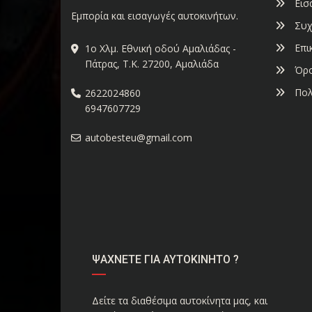
Εισ
Εμπορία και εισαγωγές αυτοκινήτων.
Συχ
Επι
1ο Χλμ. Εθνική οδού Αμαλιάδας -
Πάτρας, Τ.Κ. 27200, Αμαλιάδα
Όρο
Πολ
2622024860
6947607729
autobesteu@gmail.com
ΨΑΧΝΕΤΕ ΓΙΑ ΑΥΤΟΚΙΝΗΤΟ ?
Δείτε τα διαθέσιμα αυτοκίνητα μας, και