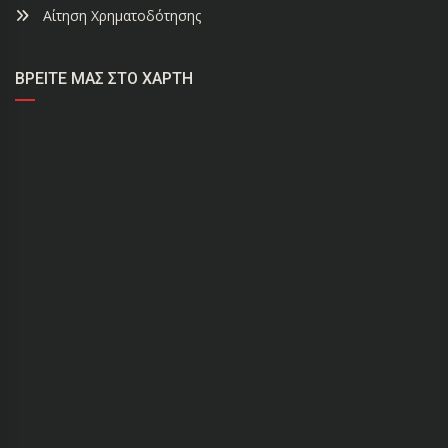
Αίτηση Χρηματοδότησης
ΒΡΕΊΤΕ ΜΑΣ ΣΤΟ ΧΆΡΤΗ