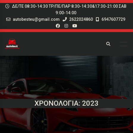
ΔΕ/ΤΕ 08:30-14:30 ΤΡ/ΠΕ/ΠΑΡ 8:30-14:30&17:30-21:00 ΣΑΒ
9:00-14:00
autobesteu@gmail.com
2622024860
6947607729
ΧΡΟΝΟΛΟΓΊΑ: 2023