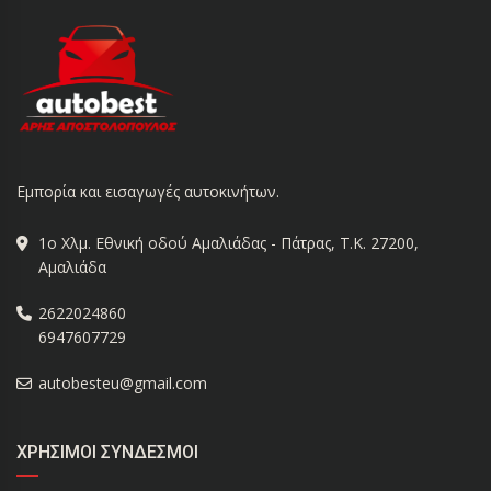
Εμπορία και εισαγωγές αυτοκινήτων.
1ο Χλμ. Εθνική οδού Αμαλιάδας - Πάτρας, Τ.Κ. 27200,
Αμαλιάδα
2622024860
6947607729
autobesteu@gmail.com
ΧΡΉΣΙΜΟΙ ΣΎΝΔΕΣΜΟΙ