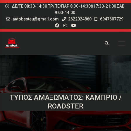
ΔΕ/ΤΕ 08:30-14:30 ΤΡ/ΠΕ/ΠΑΡ 8:30-14:30&17:30-21:00 ΣΑΒ
9:00-14:00
autobesteu@gmail.com
2622024860
6947607729
ΤΎΠΟΣ ΑΜΑΞΏΜΑΤΟΣ: ΚΆΜΠΡΙΟ /
ROADSTER