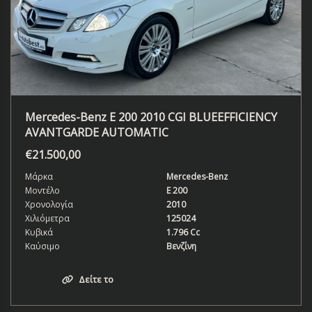
Mercedes-Benz E 200 2010 CGI BLUEEFFICIENCY
AVANTGARDE AUTOMATIC
€
21.500,00
Μάρκα
Mercedes-Benz
Μοντέλο
E 200
Χρονολογία
2010
Χιλιόμετρα
125024
Κυβικά
1.796 Cc
Καύσιμο
Βενζίνη
Δείτε το