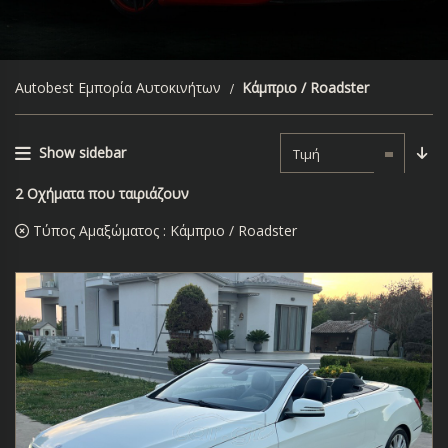
Autobest Εμπορία Αυτοκινήτων
Κάμπριο / Roadster
Show sidebar
Τιμή
2
Οχήματα που ταιριάζουν
Τύπος Αμαξώματος :
Κάμπριο / Roadster