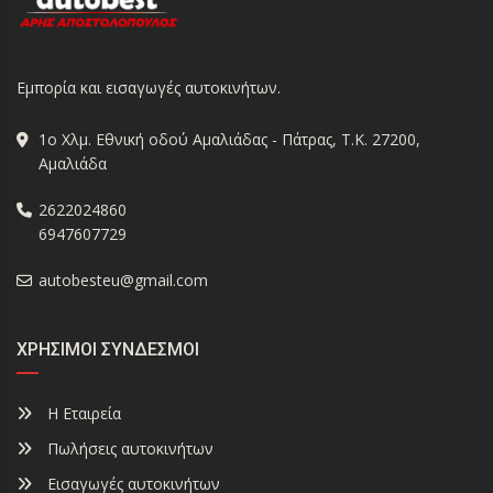
Εμπορία και εισαγωγές αυτοκινήτων.
1ο Χλμ. Εθνική οδού Αμαλιάδας - Πάτρας, Τ.Κ. 27200,
Αμαλιάδα
2622024860
6947607729
autobesteu@gmail.com
ΧΡΉΣΙΜΟΙ ΣΎΝΔΕΣΜΟΙ
Η Εταιρεία
Πωλήσεις αυτοκινήτων
Εισαγωγές αυτοκινήτων