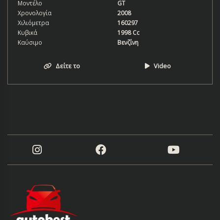
Μοντέλο
GT
Χρονολογία
2008
Χιλιόμετρα
160297
Κυβικά
1998 Cc
Καύσιμο
Βενζίνη
Δείτε το
Video