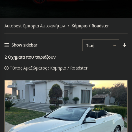
Autobest Εμπορία Αυτοκινήτων
Κάμπριο / Roadster
Show sidebar
Τιμή
2
Οχήματα που ταιριάζουν
Τύπος Αμαξώματος :
Κάμπριο / Roadster