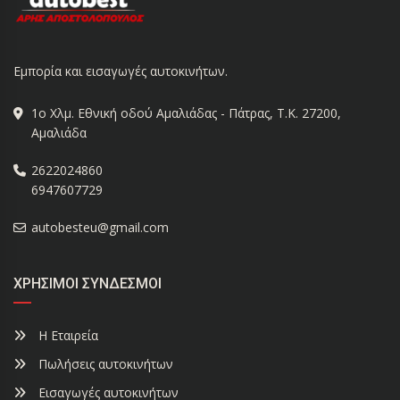
Εμπορία και εισαγωγές αυτοκινήτων.
1ο Χλμ. Εθνική οδού Αμαλιάδας - Πάτρας, Τ.Κ. 27200,
Αμαλιάδα
2622024860
6947607729
autobesteu@gmail.com
ΧΡΉΣΙΜΟΙ ΣΎΝΔΕΣΜΟΙ
Η Εταιρεία
Πωλήσεις αυτοκινήτων
Εισαγωγές αυτοκινήτων