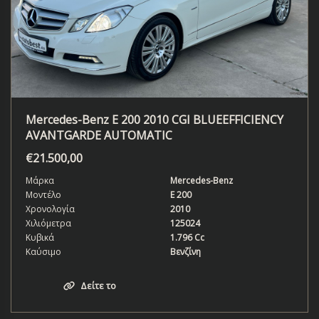
Mercedes-Benz E 200 2010 CGI BLUEEFFICIENCY
AVANTGARDE AUTOMATIC
€
21.500,00
Μάρκα
Mercedes-Benz
Μοντέλο
E 200
Χρονολογία
2010
Χιλιόμετρα
125024
Κυβικά
1.796 Cc
Καύσιμο
Βενζίνη
Δείτε το