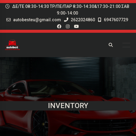
ΔΕ/ΤΕ 08:30-14:30 ΤΡ/ΠΕ/ΠΑΡ 8:30-14:30&17:30-21:00 ΣΑΒ
9:00-14:00
autobesteu@gmail.com
2622024860
6947607729
INVENTORY