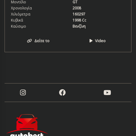
Μοντέλο
GT
Χρονολογία
2008
Χιλιόμετρα
160297
Κυβικά
1998 Cc
Καύσιμο
Βενζίνη
Δείτε το
Video