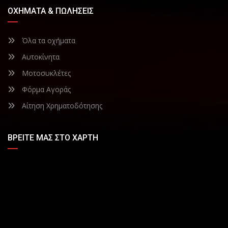
ΟΧΉΜΑΤΑ & ΠΩΛΉΣΕΙΣ
Όλα τα οχήματα
Αυτοκίνητα
Μοτοσυκλέτες
Φόρμα Αγοράς
Αίτηση Χρηματοδότησης
ΒΡΕΊΤΕ ΜΑΣ ΣΤΟ ΧΆΡΤΗ