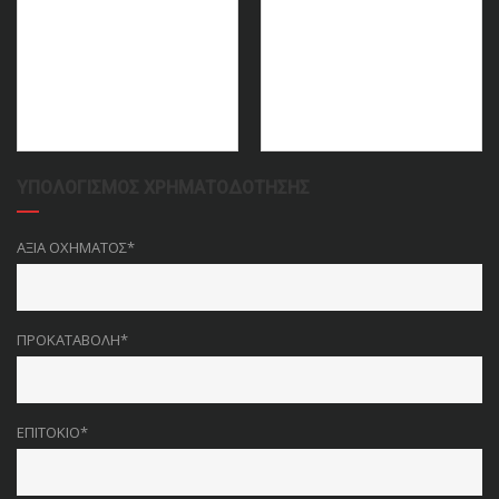
ΥΠΟΛΟΓΙΣΜΌΣ ΧΡΗΜΑΤΟΔΌΤΗΣΗΣ
ΑΞΊΑ ΟΧΉΜΑΤΟΣ*
ΠΡΟΚΑΤΑΒΟΛΉ*
ΕΠΙΤΌΚΙΟ*