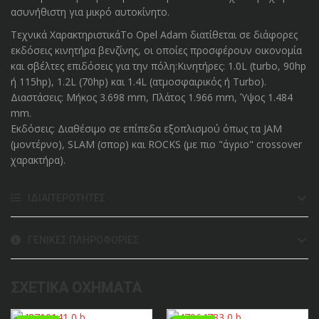
ασυνήθιστη για μικρό αυτοκίνητο.
Τεχνικά ΧαρακτηριστικάΤο Opel Adam διατίθεται σε διάφορες
εκδόσεις κινητήρα βενζίνης, οι οποίες προσφέρουν οικονομία
και σβέλτες επιδόσεις για την πόλη:Κινητήρες: 1.0L (turbo, 90hp
ή 115hp), 1.2L (70hp) και 1.4L (ατμοσφαιρικός ή Turbo).
Διαστάσεις: Μήκος 3.698 mm, Πλάτος 1.966 mm, Ύψος 1.484
mm.
Εκδόσεις: Διαθέσιμο σε επίπεδα εξοπλισμού όπως τα JAM
(μοντέρνο), SLAM (σπορ) και ROCKS (με πιο "άγριο" crossover
χαρακτήρα).
ΙΔΙΑΙΤΕΡΌΤΗΤΕΣ
ΓΕΝΙΚΈΣ ΠΛΗΡΟΦΟΡΊΕΣ
ΣΧΕΤΙΚΆ ΟΧΉΜΑΤΑ