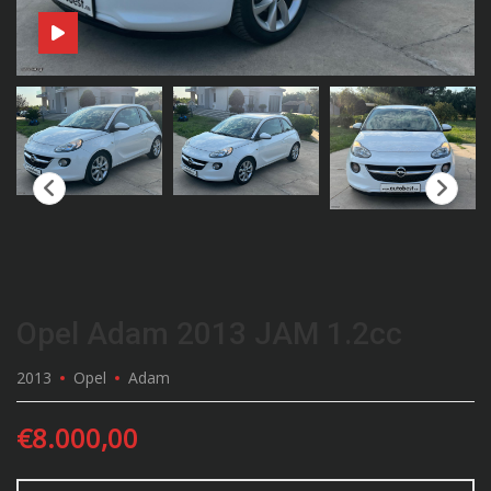
Opel Adam 2013 JAM 1.2cc
2013
Opel
Adam
€
8.000,00