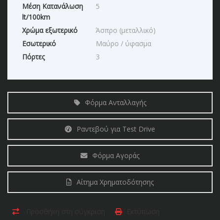
Μέση Κατανάλωση
5
lt/100km
Χρώμα εξωτερικό
Άσπρο (μεταλλικό)
Εσωτερικό
Μαύρο / ύφασμα
Πόρτες
3
Φόρμα Ανταλλαγής
Ραντεβού για Test Drive
Φόρμα Αγοράς
Αίτημα Χρηματοδότησης
Προσθήκη στη σύγκριση
Εκτύπωση