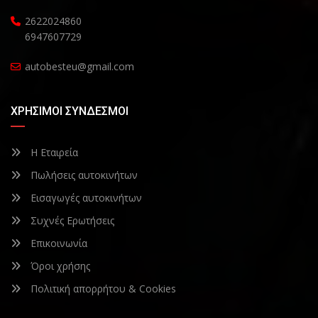
2622024860
6947607729
autobesteu@gmail.com
ΧΡΉΣΙΜΟΙ ΣΎΝΔΕΣΜΟΙ
Η Εταιρεία
Πωλήσεις αυτοκινήτων
Εισαγωγές αυτοκινήτων
Συχνές Ερωτήσεις
Επικοινωνία
Όροι χρήσης
Πολιτική απορρήτου & Cookies