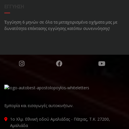
ΕΓΓΎΗΣΗ
Έγγύηση 6 μηνών σε όλα τα μεταχειρισμένα οχήματα μας με
δυνατότητα επέκτασης εγγύησης κατόπιν συνεννόησης!
Εμπορία και εισαγωγές αυτοκινήτων.
1ο Χλμ. Εθνική οδού Αμαλιάδας - Πάτρας, Τ.Κ. 27200,
Αμαλιάδα