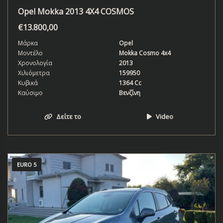
Opel Mokka 2013 4X4 COSMOS
€
13.800,00
Μάρκα
Opel
Μοντέλο
Mokka Cosmo 4x4
Χρονολογία
2013
Χιλιόμετρα
159950
Κυβικά
1364 Cc
Καύσιμο
Βενζίνη
Δείτε το
Video
EURO 5