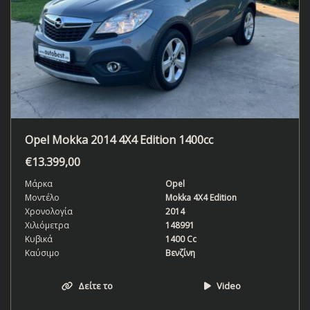
Opel Mokka 2014 4X4 Edition 1400cc
€
13.399,00
Μάρκα
Opel
Μοντέλο
Mokka 4X4 Edition
Χρονολογία
2014
Χιλιόμετρα
148991
Κυβικά
1400 Cc
Καύσιμο
Βενζίνη
Δείτε το
Video