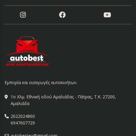
Εμπορία και εισαγωγές αυτοκινήτων.
1ο Χλμ. Εθνική οδού Αμαλιάδας - Πάτρας, Τ.Κ. 27200,
Αμαλιάδα
2622024860
6947607729
autobesteu@gmail.com