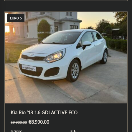
EURO 5
Kia Rio ’13 1.6 GDI ACTIVE ECO
€
8.990,00
€
9.900,00
Μάρκα
KIA