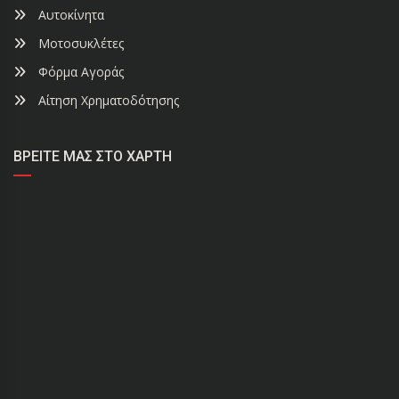
Αυτοκίνητα
Μοτοσυκλέτες
Φόρμα Αγοράς
Αίτηση Χρηματοδότησης
ΒΡΕΊΤΕ ΜΑΣ ΣΤΟ ΧΆΡΤΗ