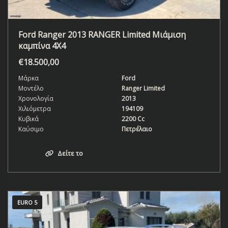
Ford Ranger 2013 RANGER Limited Μιάμιση
καμπίνα 4X4
€
18.500,00
Μάρκα
Ford
Μοντέλο
Ranger Limited
Χρονολογία
2013
Χιλιόμετρα
194109
Κυβικά
2200 Cc
Καύσιμο
Πετρέλαιο
Δείτε το
EURO 5