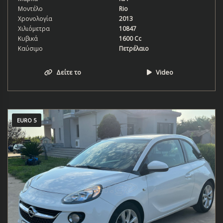
Μοντέλο
Rio
Χρονολογία
2013
Χιλιόμετρα
10847
Κυβικά
1600 Cc
Καύσιμο
Πετρέλαιο
Δείτε το
Video
EURO 5