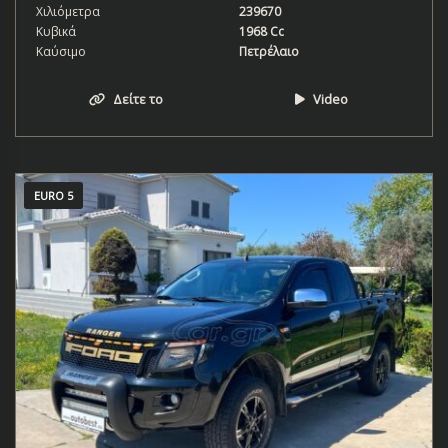
Χιλιόμετρα
239670
Κυβικά
1968 Cc
Καύσιμο
Πετρέλαιο
Δείτε το
Video
EURO 5