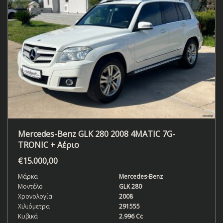
Mercedes-Benz GLK 280 2008 4MATIC 7G-
TRONIC + Aέριο
€
15.000,00
Μάρκα
Mercedes-Benz
Μοντέλο
GLK 280
Χρονολογία
2008
Χιλιόμετρα
291555
Κυβικά
2.996 Cc