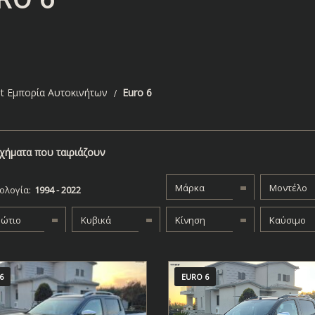
t Εμπορία Αυτοκινήτων
Euro 6
χήματα που ταιριάζουν
Μάρκα
Μοντέλο
ολογία:
βώτιο
Κυβικά
Κίνηση
Καύσιμο
6
EURO 6