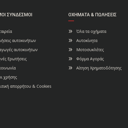
ΜΟΙ ΣΎΝΔΕΣΜΟΙ
ΟΧΉΜΑΤΑ & ΠΩΛΉΣΕΙΣ
αιρεία
Όλα τα οχήματα
ήσεις αυτοκινήτων
Αυτοκίνητα
αγωγές αυτοκινήτων
Μοτοσυκλέτες
νές Ερωτήσεις
Φόρμα Αγοράς
κοινωνία
Αίτηση Χρηματοδότησης
ι χρήσης
ιτική απορρήτου & Cookies