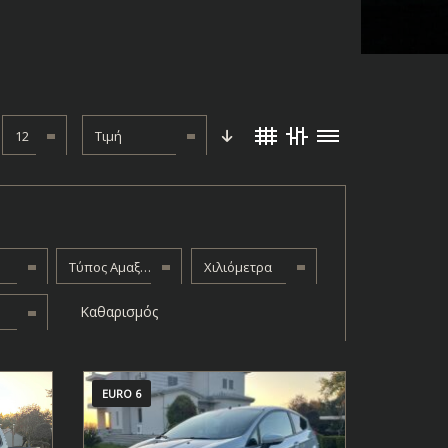
12
Τιμή
Τύπος Αμαξώματος
Χιλιόμετρα
Καθαρισμός
EURO 6