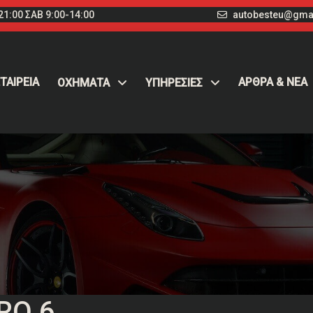
1:00 ΣΑΒ 9:00-14:00
autobesteu@gma
ΤΑΙΡΕΙΑ
ΑΡΘΡΑ & ΝΕΑ
ΟΧΉΜΑΤΑ
ΥΠΗΡΕΣΙΕΣ
RO 6