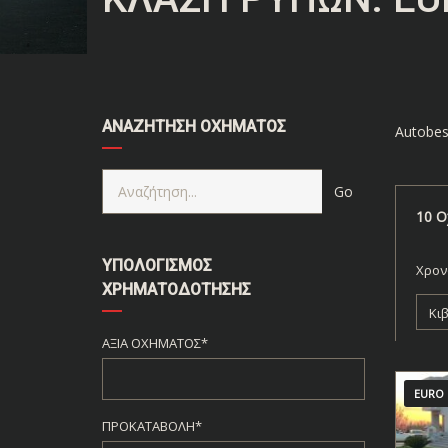
ΑΝΑΖΉΤΗΣΗ ΟΧΉΜΑΤΟΣ
Autobes
10
Ο
ΥΠΟΛΟΓΙΣΜΌΣ
Χρον
ΧΡΗΜΑΤΟΔΌΤΗΣΗΣ
Κι
ΑΞΊΑ ΟΧΉΜΑΤΟΣ*
EURO 
ΠΡΟΚΑΤΑΒΟΛΉ*