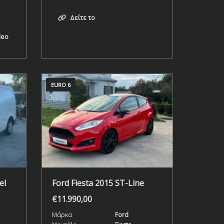
Δείτε το
deo
EURO 6
el
Ford Fiesta 2015 ST-Line
€
11.990,00
Μάρκα
Ford