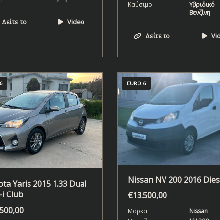
Καύσιμο
Υβριδικό
Βενζίνη
Δείτε το
Video
Δείτε το
Vi
6
EURO 6
Nissan NV 200 2016 Dies
ta Yaris 2015 1.33 Dual
i Club
€
13.500,00
.500,00
Μάρκα
Nissan