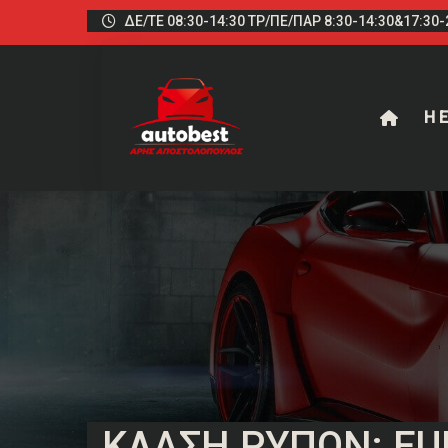
ΔΕ/ΤΕ 08:30-14:30 ΤΡ/ΠΕ/ΠΑΡ 8:30-14:30&17:30-2
Η Ε
ΚΛΆΣΗ ΡΎΠΩΝ: EU