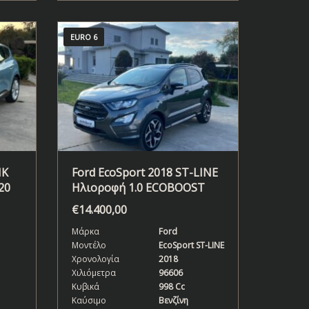
EURO 6
NK
Ford EcoSport 2018 ST-LINE
20
Ηλιοροφή 1.0 ECOBOOST
€
14.400,00
Μάρκα
Ford
Μοντέλο
EcoSport ST-LINE
Χρονολογία
2018
Χιλιόμετρα
96606
Κυβικά
998 Cc
Καύσιμο
Βενζίνη