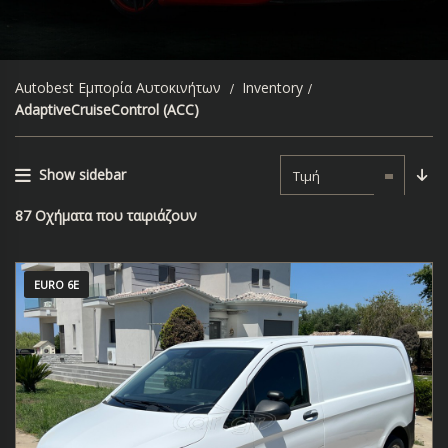
Autobest Εμπορία Αυτοκινήτων
Inventory
AdaptiveCruiseControl (ACC)
Show sidebar
Τιμή
87
Οχήματα που ταιριάζουν
EURO 6E