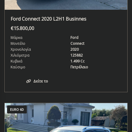
Ford Connect 2020 L2H1 Businnes
€
15.800,00
Μάρκα
Ford
Μοντέλο
Connect
Χρονολογία
2020
Χιλιόμετρα
125882
Κυβικά
1.499 Cc
Καύσιμο
Πετρέλαιο
Δείτε το
EURO 6D