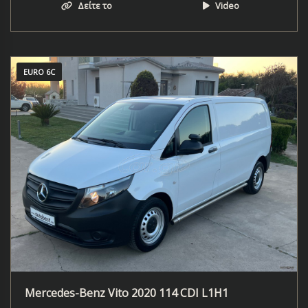
Δείτε το
Video
EURO 6C
Mercedes-Benz Vito 2020 114 CDI L1H1