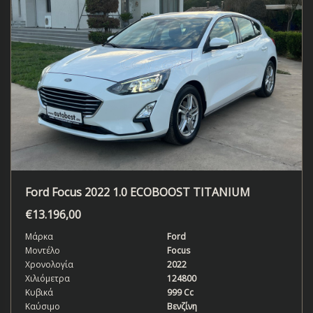
Ford Focus 2022 1.0 ECOBOOST TITANIUM
€
13.196,00
Μάρκα
Ford
Μοντέλο
Focus
Χρονολογία
2022
Χιλιόμετρα
124800
Κυβικά
999 Cc
Καύσιμο
Βενζίνη