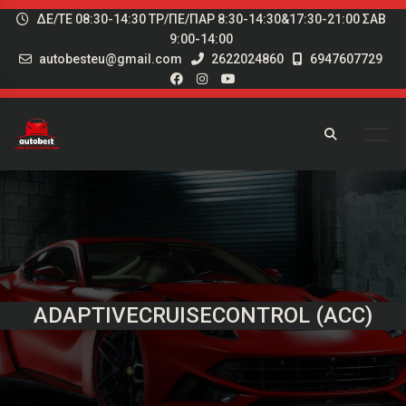
ΔΕ/ΤΕ 08:30-14:30 ΤΡ/ΠΕ/ΠΑΡ 8:30-14:30&17:30-21:00 ΣΑΒ
9:00-14:00
autobesteu@gmail.com
2622024860
6947607729
ADAPTIVECRUISECONTROL (ACC)