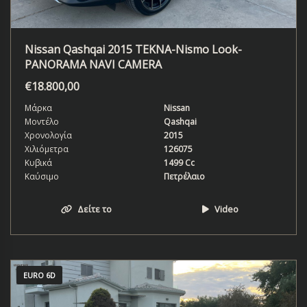
Nissan Qashqai 2015 TEKNA-Nismo Look-
PANORAMA NAVI CAMERA
€
18.800,00
Μάρκα
Nissan
Μοντέλο
Qashqai
Χρονολογία
2015
Χιλιόμετρα
126075
Κυβικά
1499 Cc
Καύσιμο
Πετρέλαιο
Δείτε το
Video
EURO 6D