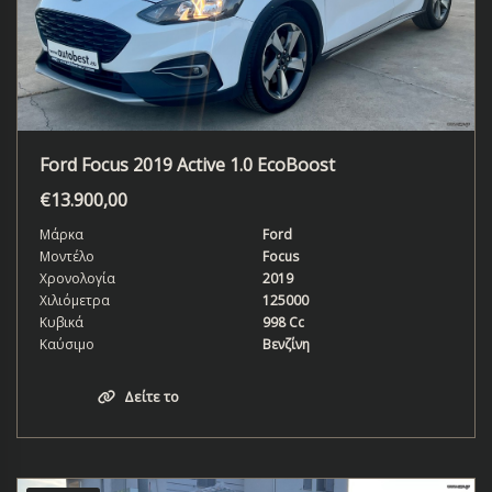
Ford Focus 2019 Active 1.0 EcoBoost
€
13.900,00
Μάρκα
Ford
Μοντέλο
Focus
Χρονολογία
2019
Χιλιόμετρα
125000
Κυβικά
998 Cc
Καύσιμο
Βενζίνη
Δείτε το