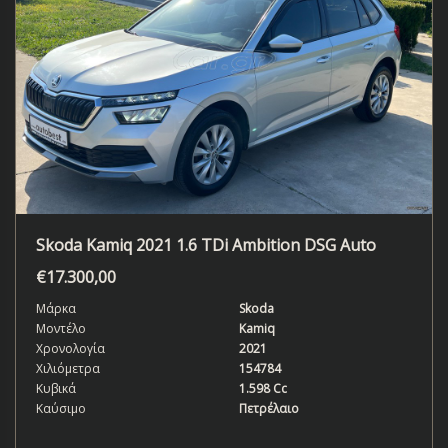
Skoda Kamiq 2021 1.6 TDi Ambition DSG Auto
€
17.300,00
Μάρκα
Skoda
Μοντέλο
Kamiq
Χρονολογία
2021
Χιλιόμετρα
154784
Κυβικά
1.598 Cc
Καύσιμο
Πετρέλαιο