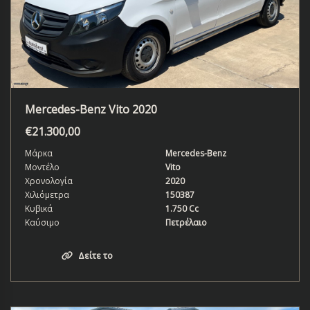
Mercedes-Benz Vito 2020
€
21.300,00
Μάρκα
Mercedes-Benz
Μοντέλο
Vito
Χρονολογία
2020
Χιλιόμετρα
150387
Κυβικά
1.750 Cc
Καύσιμο
Πετρέλαιο
Δείτε το