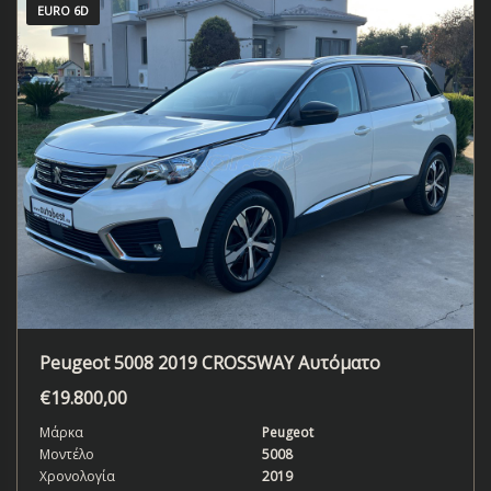
EURO 6D
Peugeot 5008 2019 CROSSWAY Αυτόματο
€
19.800,00
Μάρκα
Peugeot
Μοντέλο
5008
Χρονολογία
2019