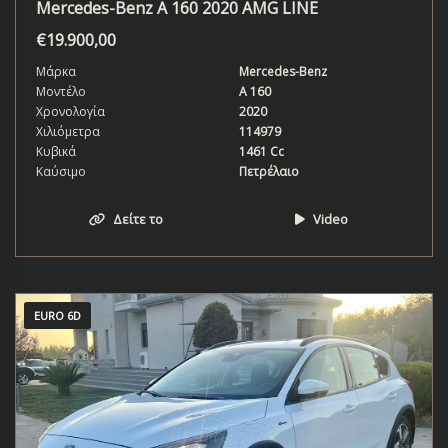
Mercedes-Benz A 160 2020 AMG LINE
€
19.900,00
Μάρκα
Mercedes-Benz
Μοντέλο
Α 160
Χρονολογία
2020
Χιλιόμετρα
114979
Κυβικά
1461 Cc
Καύσιμο
Πετρέλαιο
Δείτε το
Video
EURO 6D