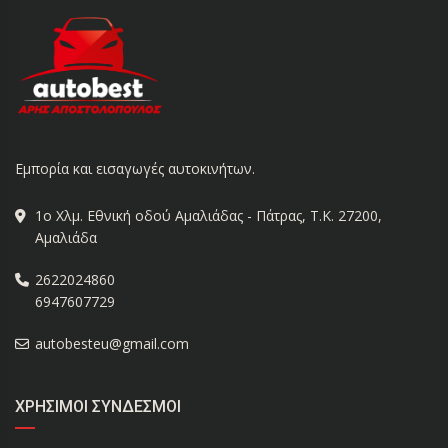
Εμπορία και εισαγωγές αυτοκινήτων.
1ο Χλμ. Εθνική οδού Αμαλιάδας - Πάτρας, Τ.Κ. 27200,
Αμαλιάδα
2622024860
6947607729
autobesteu@gmail.com
ΧΡΉΣΙΜΟΙ ΣΎΝΔΕΣΜΟΙ