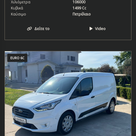
Χιλιόμετρα
106000
Κυβικά
1499 Cc
Καύσιμο
Πετρέλαιο
Δείτε το
Video
EURO 6C