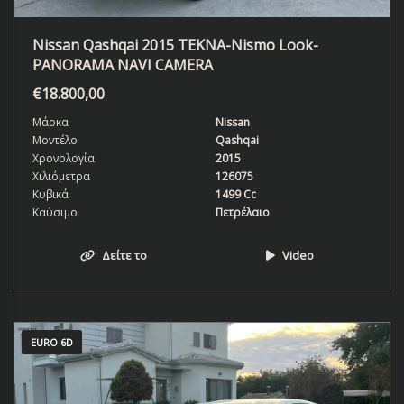
Nissan Qashqai 2015 TEKNA-Nismo Look-
PANORAMA NAVI CAMERA
€
18.800,00
Μάρκα
Nissan
Μοντέλο
Qashqai
Χρονολογία
2015
Χιλιόμετρα
126075
Κυβικά
1499 Cc
Καύσιμο
Πετρέλαιο
Δείτε το
Video
EURO 6D