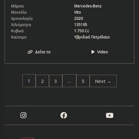
Μάρκα
Mercedes-Benz
Μοντέλο
Vito
Χρονολογία
2020
Χιλιόμετρα
135195
Κυβικά
1.750 Cc
Καύσιμο
Υβριδικό Πετρέλαιο
Δείτε το
Video
1
…
2
3
5
Next →