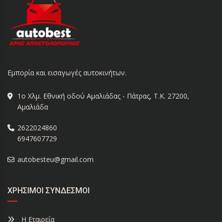
Εμπορία και εισαγωγές αυτοκινήτων.
1ο Χλμ. Εθνική οδού Αμαλιάδας - Πάτρας, Τ.Κ. 27200,
Αμαλιάδα
2622024860
6947607729
autobesteu@gmail.com
ΧΡΉΣΙΜΟΙ ΣΎΝΔΕΣΜΟΙ
Η Εταιρεία