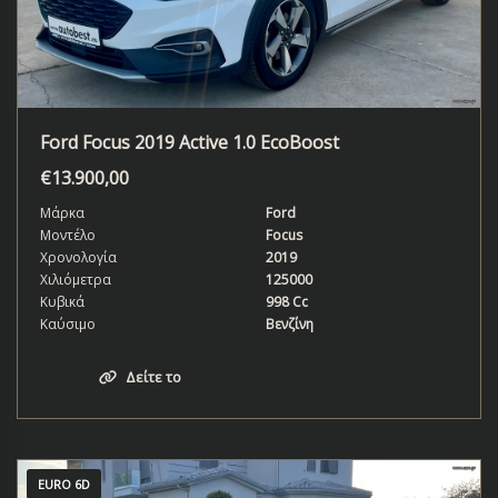
Ford Focus 2019 Active 1.0 EcoBoost
€
13.900,00
Μάρκα
Ford
Μοντέλο
Focus
Χρονολογία
2019
Χιλιόμετρα
125000
Κυβικά
998 Cc
Καύσιμο
Βενζίνη
Δείτε το
EURO 6D