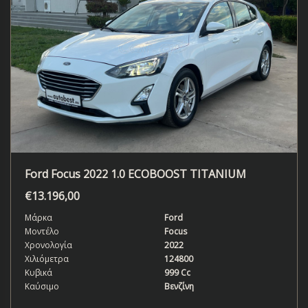
Ford Focus 2022 1.0 ECOBOOST TITANIUM
€
13.196,00
Μάρκα
Ford
Μοντέλο
Focus
Χρονολογία
2022
Χιλιόμετρα
124800
Κυβικά
999 Cc
Καύσιμο
Βενζίνη