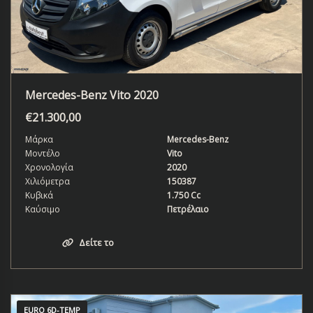
Mercedes-Benz Vito 2020
€
21.300,00
Μάρκα
Mercedes-Benz
Μοντέλο
Vito
Χρονολογία
2020
Χιλιόμετρα
150387
Κυβικά
1.750 Cc
Καύσιμο
Πετρέλαιο
Δείτε το
EURO 6D-TEMP