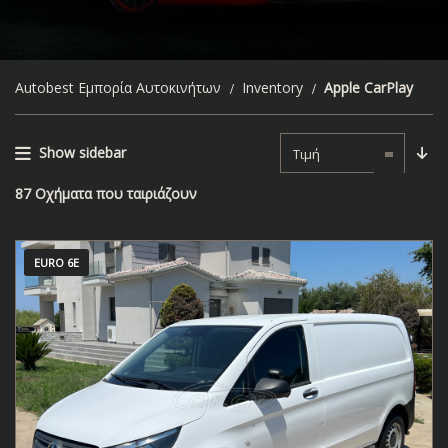
Autobest Εμπορία Αυτοκινήτων
Inventory
Apple CarPlay
Show sidebar
Τιμή
87
Οχήματα που ταιριάζουν
EURO 6E