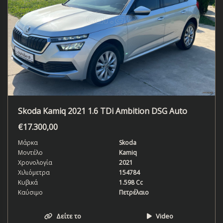
Skoda Kamiq 2021 1.6 TDi Ambition DSG Auto
€
17.300,00
Μάρκα
Skoda
Μοντέλο
Kamiq
Χρονολογία
2021
Χιλιόμετρα
154784
Κυβικά
1.598 Cc
Καύσιμο
Πετρέλαιο
Δείτε το
Video