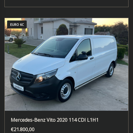
EURO 6C
Mercedes-Benz Vito 2020 114 CDI L1H1
€
21.800,00