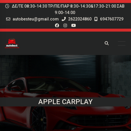
ΔΕ/ΤΕ 08:30-14:30 ΤΡ/ΠΕ/ΠΑΡ 8:30-14:30&17:30-21:00 ΣΑΒ
9:00-14:00
autobesteu@gmail.com
2622024860
6947607729
APPLE CARPLAY