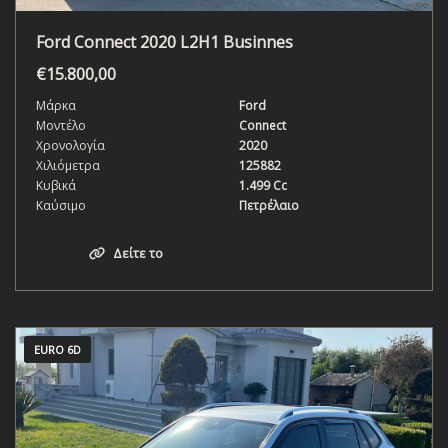
Ford Connect 2020 L2H1 Businnes
€
15.800,00
Μάρκα
Ford
Μοντέλο
Connect
Χρονολογία
2020
Χιλιόμετρα
125882
Κυβικά
1.499 Cc
Καύσιμο
Πετρέλαιο
Δείτε το
EURO 6D