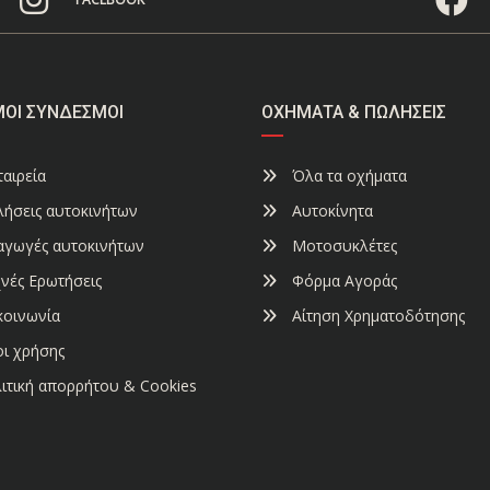
ΜΟΙ ΣΎΝΔΕΣΜΟΙ
ΟΧΉΜΑΤΑ & ΠΩΛΉΣΕΙΣ
αιρεία
Όλα τα οχήματα
ήσεις αυτοκινήτων
Αυτοκίνητα
αγωγές αυτοκινήτων
Μοτοσυκλέτες
νές Ερωτήσεις
Φόρμα Αγοράς
κοινωνία
Αίτηση Χρηματοδότησης
ι χρήσης
ιτική απορρήτου & Cookies