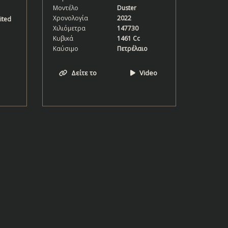
Μοντέλο
Duster
Χρονολογία
2022
ited
Χιλιόμετρα
147730
Κυβικά
1461 Cc
Καύσιμο
Πετρέλαιο
Δείτε το
Video