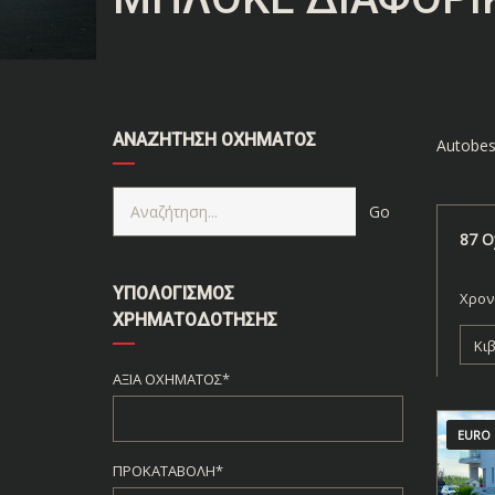
ΑΝΑΖΉΤΗΣΗ ΟΧΉΜΑΤΟΣ
Autobes
87
Ο
ΥΠΟΛΟΓΙΣΜΌΣ
Χρον
ΧΡΗΜΑΤΟΔΌΤΗΣΗΣ
Κι
ΑΞΊΑ ΟΧΉΜΑΤΟΣ*
EURO 
ΠΡΟΚΑΤΑΒΟΛΉ*