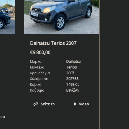
Daihatsu Terios 2007
€
9.800,00
Μάρκα
Daihatsu
Μοντέλο
Terios
Χρονολογία
2007
Χιλιόμετρα
202768
Κυβικά
1498 Cc
Καύσιμο
Βενζίνη
Δείτε το
Video
deo