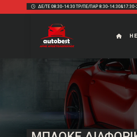
ΔΕ/ΤΕ 08:30-14:30 ΤΡ/ΠΕ/ΠΑΡ 8:30-14:30&17:30-2
Η Ε
ΜΠΛΟΚΈ ΔΙΑΦΟΡΙ