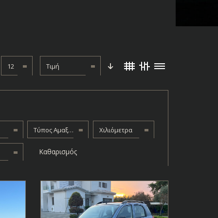
12
Τιμή
Τύπος Αμαξώματος
Χιλιόμετρα
Καθαρισμός