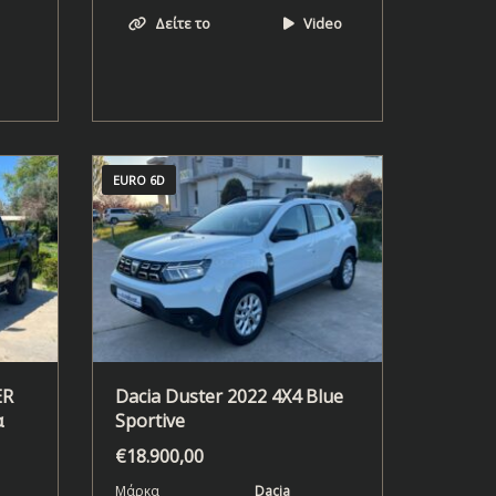
Δείτε το
Video
EURO 6D
ER
Dacia Duster 2022 4X4 Blue
α
Sportive
€
18.900,00
Μάρκα
Dacia