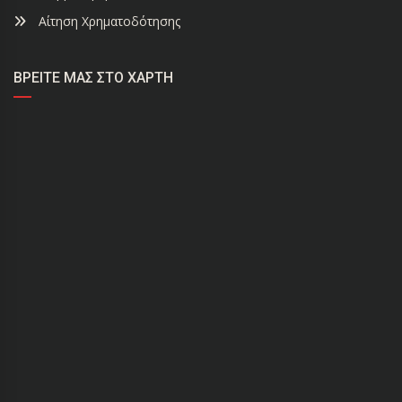
Αίτηση Χρηματοδότησης
ΒΡΕΊΤΕ ΜΑΣ ΣΤΟ ΧΆΡΤΗ