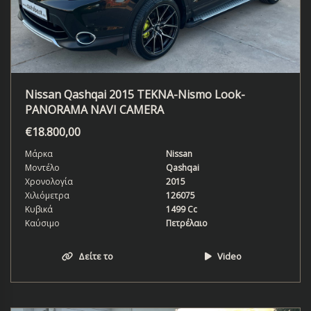
Nissan Qashqai 2015 TEKNA-Nismo Look-
PANORAMA NAVI CAMERA
€
18.800,00
Μάρκα
Nissan
Μοντέλο
Qashqai
Χρονολογία
2015
Χιλιόμετρα
126075
Κυβικά
1499 Cc
Καύσιμο
Πετρέλαιο
Δείτε το
Video