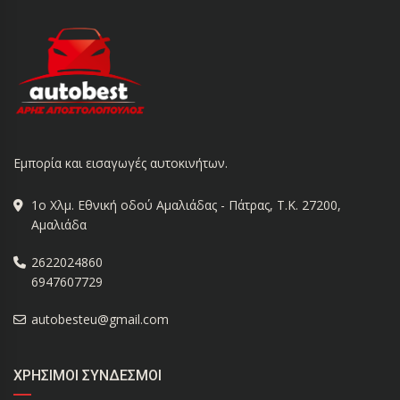
Εμπορία και εισαγωγές αυτοκινήτων.
1ο Χλμ. Εθνική οδού Αμαλιάδας - Πάτρας, Τ.Κ. 27200,
Αμαλιάδα
2622024860
6947607729
autobesteu@gmail.com
ΧΡΉΣΙΜΟΙ ΣΎΝΔΕΣΜΟΙ