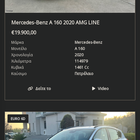
Mercedes-Benz A 160 2020 AMG LINE
€
19.900,00
Μάρκα
Mercedes-Benz
Μοντέλο
Α 160
Χρονολογία
2020
Χιλιόμετρα
114979
Κυβικά
1461 Cc
Καύσιμο
Πετρέλαιο
Δείτε το
Video
EURO 6D