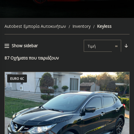
Autobest Εμπορία Αυτοκινήτων
Inventory
Keyless
Show sidebar
Τιμή
87
Οχήματα που ταιριάζουν
EURO 6C