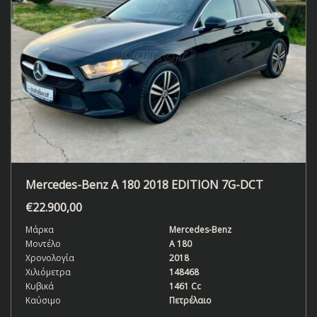
Mercedes-Benz A 180 2018 EDITION 7G-DCT
€
22.900,00
Μάρκα
Mercedes-Benz
Μοντέλο
A 180
Χρονολογία
2018
Χιλιόμετρα
148468
Κυβικά
1461 Cc
Καύσιμο
Πετρέλαιο