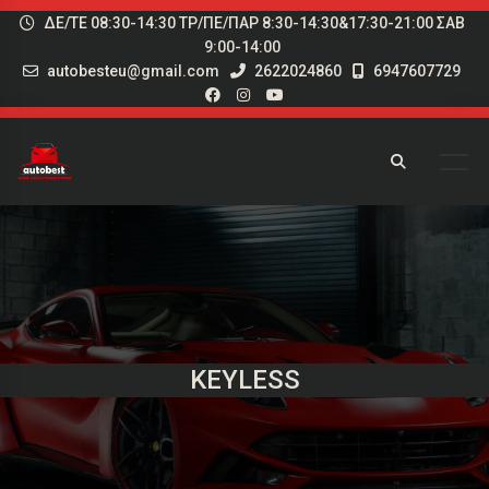
ΔΕ/ΤΕ 08:30-14:30 ΤΡ/ΠΕ/ΠΑΡ 8:30-14:30&17:30-21:00 ΣΑΒ
9:00-14:00
autobesteu@gmail.com
2622024860
6947607729
KEYLESS