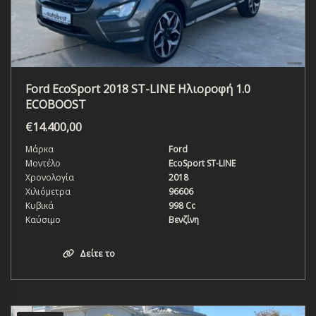
Ford EcoSport 2018 ST-LINE Ηλιοροφή 1.0
ECOBOOST
€
14.400,00
Μάρκα
Ford
Μοντέλο
EcoSport ST-LINE
Χρονολογία
2018
Χιλιόμετρα
96606
Κυβικά
998 Cc
Καύσιμο
Βενζίνη
Δείτε το