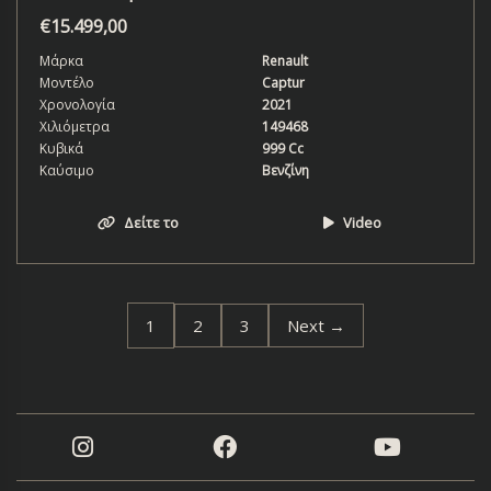
€
15.499,00
Μάρκα
Renault
Μοντέλο
Captur
Χρονολογία
2021
Χιλιόμετρα
149468
Κυβικά
999 Cc
Καύσιμο
Βενζίνη
Δείτε το
Video
1
2
3
Next →