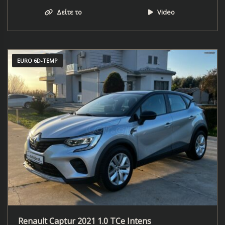
Δείτε το
Video
EURO 6D-TEMP
Renault Captur 2021 1.0 TCe Intens