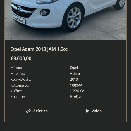
Opel Adam 2013 JAM 1.2cc
€
8.000,00
Μάρκα
Opel
Μοντέλο
Adam
Χρονολογία
2013
Χιλιόμετρα
108944
Κυβικά
1.229 Cc
Καύσιμο
Βενζίνη
Δείτε το
Video