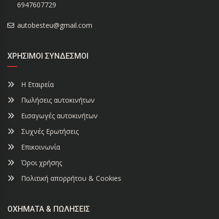
6947607729
autobesteu@gmail.com
ΧΡΉΣΙΜΟΙ ΣΎΝΔΕΣΜΟΙ
Η Εταιρεία
Πωλήσεις αυτοκινήτων
Εισαγωγές αυτοκινήτων
Συχνές Ερωτήσεις
Επικοινωνία
Όροι χρήσης
Πολιτική απορρήτου & Cookies
ΟΧΉΜΑΤΑ & ΠΩΛΉΣΕΙΣ