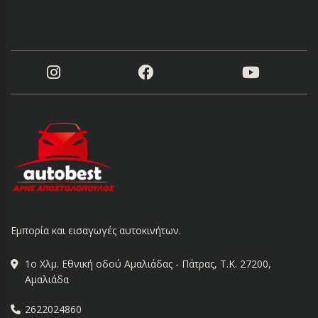
Εμπορία και εισαγωγές αυτοκινήτων.
1ο Χλμ. Εθνική οδού Αμαλιάδας - Πάτρας, Τ.Κ. 27200,
Αμαλιάδα
2622024860