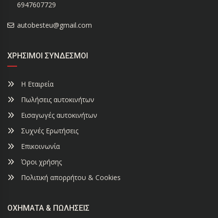
6947607729
autobesteu@gmail.com
ΧΡΉΣΙΜΟΙ ΣΎΝΔΕΣΜΟΙ
Η Εταιρεία
Πωλήσεις αυτοκινήτων
Εισαγωγές αυτοκινήτων
Συχνές Ερωτήσεις
Επικοινωνία
Όροι χρήσης
Πολιτική απορρήτου & Cookies
ΟΧΉΜΑΤΑ & ΠΩΛΉΣΕΙΣ