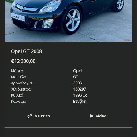
Opel GT 2008
€
12.900,00
Μάρκα
Opel
Μοντέλο
GT
Χρονολογία
2008
Χιλιόμετρα
160297
Κυβικά
1998 Cc
Καύσιμο
Βενζίνη
Δείτε το
Video