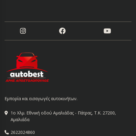
Εμπορία και εισαγωγές αυτοκινήτων.
1ο Χλμ. Εθνική οδού Αμαλιάδας - Πάτρας, Τ.Κ. 27200,
Αμαλιάδα
2622024860