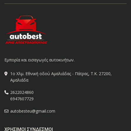
Εμπορία και εισαγωγές αυτοκινήτων.
1ο Χλμ. Εθνική οδού Αμαλιάδας - Πάτρας, Τ.Κ. 27200,
Αμαλιάδα
2622024860
6947607729
autobesteu@gmail.com
ΧΡΉΣΙΜΟΙ ΣΎΝΔΕΣΜΟΙ