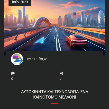
Ιούν 2023
By site-forge
0
ΑΥΤΟΚΊΝΗΤΑ ΚΑΙ ΤΕΧΝΟΛΟΓΊΑ: ΈΝΑ
ΚΑΙΝΟΤΌΜΟ ΜΈΛΛΟΝ!