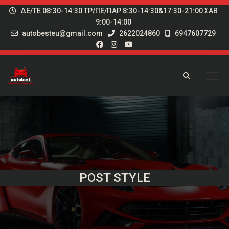
ΔΕ/ΤΕ 08:30-14:30 ΤΡ/ΠΕ/ΠΑΡ 8:30-14:30&17:30-21:00 ΣΑΒ
9:00-14:00
autobesteu@gmail.com
2622024860
6947607729
POST STYLE