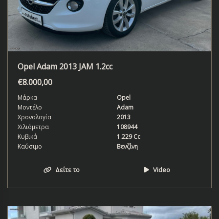
Opel Adam 2013 JAM 1.2cc
€
8.000,00
Μάρκα
Opel
Μοντέλο
Adam
Χρονολογία
2013
Χιλιόμετρα
108944
Κυβικά
1.229 Cc
Καύσιμο
Βενζίνη
Δείτε το
Video