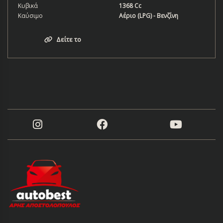
Κυβικά
1368 Cc
Καύσιμο
Αέριο (LPG) - Βενζίνη
Δείτε το