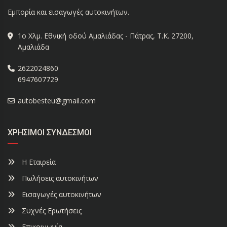
Εμπορία και εισαγωγές αυτοκινήτων.
1ο Χλμ. Εθνική οδού Αμαλιάδας - Πάτρας, Τ.Κ. 27200,
Αμαλιάδα
2622024860
6947607729
autobesteu@gmail.com
ΧΡΉΣΙΜΟΙ ΣΎΝΔΕΣΜΟΙ
Η Εταιρεία
Πωλήσεις αυτοκινήτων
Εισαγωγές αυτοκινήτων
Συχνές Ερωτήσεις
Επικοινωνία