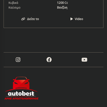
Κυβικά
1200 Cc
Καύσιμο
Βενζίνη
Δείτε το
Video