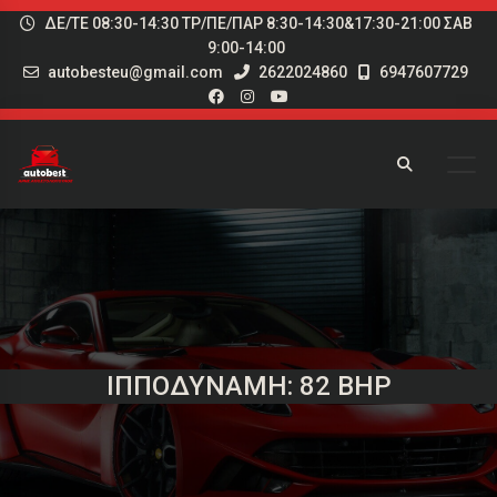
ΔΕ/ΤΕ 08:30-14:30 ΤΡ/ΠΕ/ΠΑΡ 8:30-14:30&17:30-21:00 ΣΑΒ
9:00-14:00
autobesteu@gmail.com
2622024860
6947607729
ΙΠΠΟΔΎΝΑΜΗ: 82 BHP