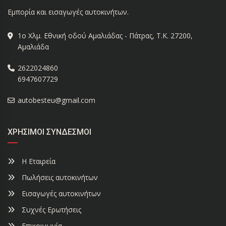
Εμπορία και εισαγωγές αυτοκινήτων.
1ο Χλμ. Εθνική οδού Αμαλιάδας - Πάτρας, Τ.Κ. 27200,
Αμαλιάδα
2622024860
6947607729
autobesteu@gmail.com
ΧΡΉΣΙΜΟΙ ΣΎΝΔΕΣΜΟΙ
Η Εταιρεία
Πωλήσεις αυτοκινήτων
Εισαγωγές αυτοκινήτων
Συχνές Ερωτήσεις
Επικοινωνία