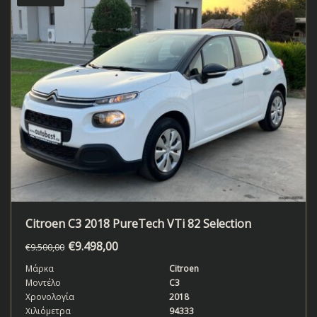
Citroen C3 2018 PureTech VTi 82 Selection
€
9.498,00
€
9.500,00
Μάρκα
Citroen
Μοντέλο
C3
Χρονολογία
2018
Χιλιόμετρα
94333