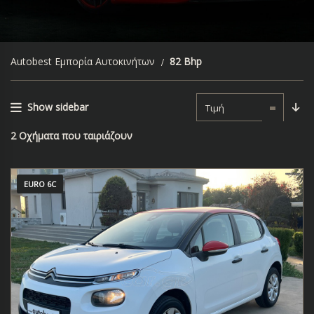
Autobest Εμπορία Αυτοκινήτων
82 Bhp
Show sidebar
Τιμή
2
Οχήματα που ταιριάζουν
EURO 6C