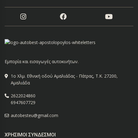
Εμπορία και εισαγωγές αυτοκινήτων.
1ο Χλμ. Εθνική οδού Αμαλιάδας - Πάτρας, Τ.Κ. 27200,
Αμαλιάδα
2622024860
6947607729
autobesteu@gmail.com
ΧΡΉΣΙΜΟΙ ΣΎΝΔΕΣΜΟΙ