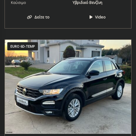
Καύσιμο
Υβριδικό Βενζίνη
Δείτε το
Video
EURO 6D-TEMP