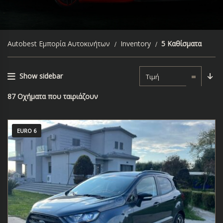
Autobest Εμπορία Αυτοκινήτων
Inventory
5 Καθίσματα
Show sidebar
Τιμή
87
Οχήματα που ταιριάζουν
EURO 6