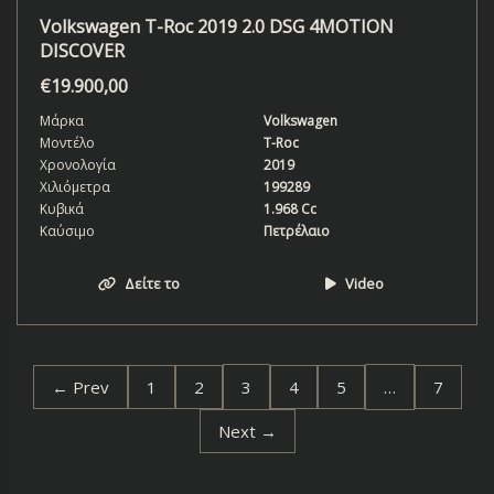
Volkswagen T-Roc 2019 2.0 DSG 4MOTION
DISCOVER
€
19.900,00
Μάρκα
Volkswagen
Μοντέλο
T-Roc
Χρονολογία
2019
Χιλιόμετρα
199289
Κυβικά
1.968 Cc
Καύσιμο
Πετρέλαιο
Δείτε το
Video
3
…
← Prev
1
2
4
5
7
Next →