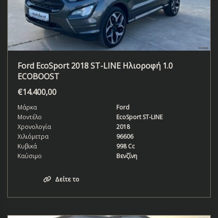
Ford EcoSport 2018 ST-LINE Ηλιοροφή 1.0
ECOBOOST
€
14.400,00
Μάρκα
Ford
Μοντέλο
EcoSport ST-LINE
Χρονολογία
2018
Χιλιόμετρα
96606
Κυβικά
998 Cc
Καύσιμο
Βενζίνη
Δείτε το