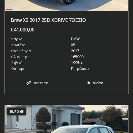
Bmw X5 2017 25D XDRIVE 7ΘΕΣΙΟ
€
41.000,00
Μάρκα
BMW
Μοντέλο
X5
Χρονολογία
2017
Χιλιόμετρα
165000
Κυβικά
1995cc
Καύσιμο
Πετρέλαιο
Δείτε το
Video
EURO 6E