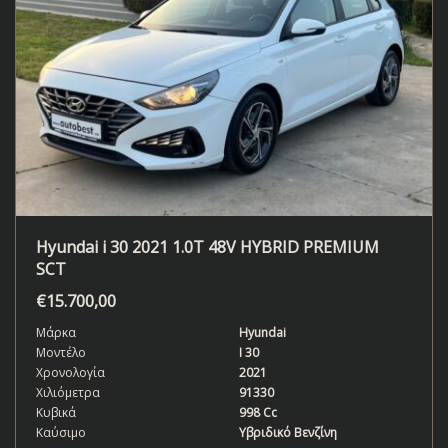
Hyundai i 30 2021 1.0T 48V HYBRID PREMIUM
SCT
€
15.700,00
Μάρκα
Hyundai
Μοντέλο
I 30
Χρονολογία
2021
Χιλιόμετρα
91330
Κυβικά
998 Cc
Καύσιμο
Υβριδικό Βενζίνη