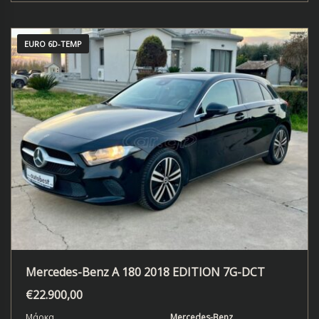
EURO 6D-TEMP
Mercedes-Benz A 180 2018 EDITION 7G-DCT
€
22.900,00
Μάρκα
Mercedes-Benz