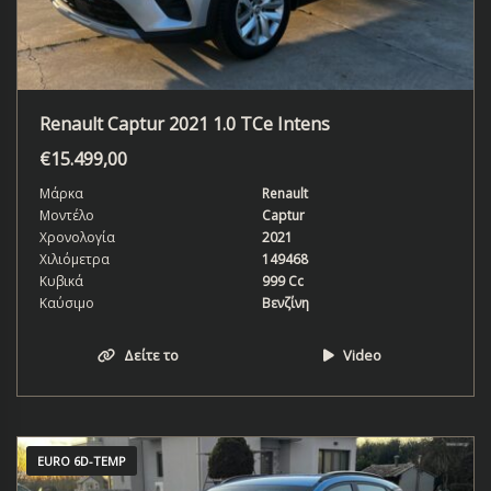
Renault Captur 2021 1.0 TCe Intens
€
15.499,00
Μάρκα
Renault
Μοντέλο
Captur
Χρονολογία
2021
Χιλιόμετρα
149468
Κυβικά
999 Cc
Καύσιμο
Βενζίνη
Δείτε το
Video
EURO 6D-TEMP