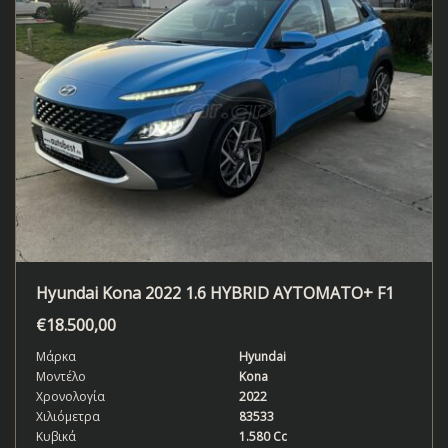
Hyundai Kona 2022 1.6 HYBRID AYTOMATO+ F1
€
18.500,00
Μάρκα
Hyundai
Μοντέλο
Kona
Χρονολογία
2022
Χιλιόμετρα
83533
Κυβικά
1.580 Cc