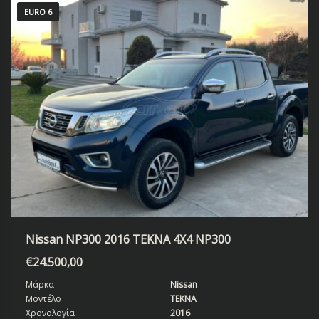
EURO 6
Nissan NP300 2016 TEKNA 4X4 NP300
€
24.500,00
Μάρκα
Nissan
Μοντέλο
TEKNA
Χρονολογία
2016