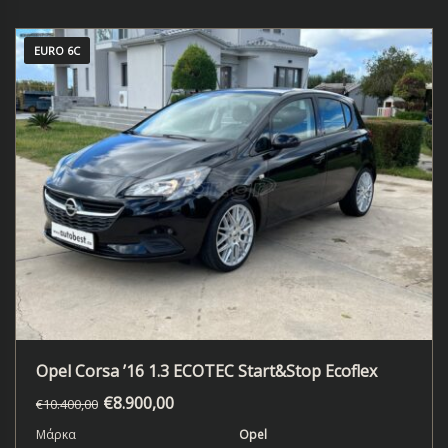
EURO 6C
Opel Corsa ’16 1.3 ECOTEC Start&Stop Ecoflex
€
8.900,00
€
10.400,00
Μάρκα
Opel