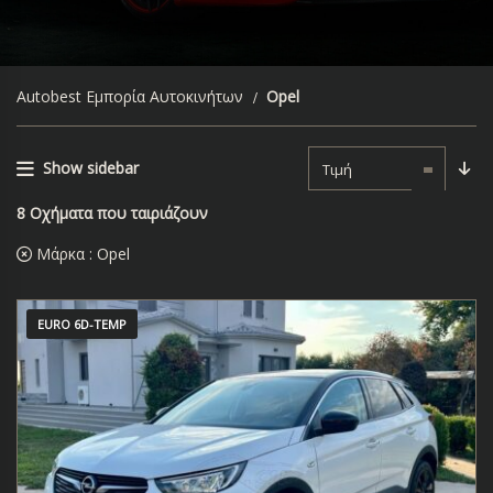
Autobest Εμπορία Αυτοκινήτων
Opel
Show sidebar
Τιμή
8
Οχήματα που ταιριάζουν
Μάρκα :
Opel
EURO 6D-TEMP