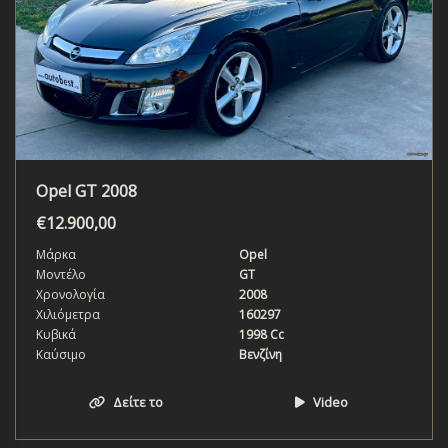
Opel GT 2008
€
12.900,00
Μάρκα
Opel
Μοντέλο
GT
Χρονολογία
2008
Χιλιόμετρα
160297
Κυβικά
1998 Cc
Καύσιμο
Βενζίνη
Δείτε το
Video