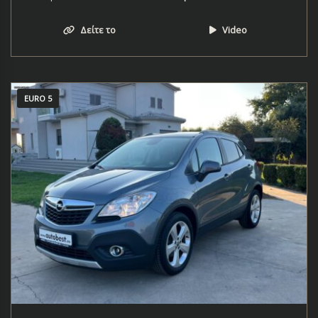
Δείτε το
Video
EURO 5