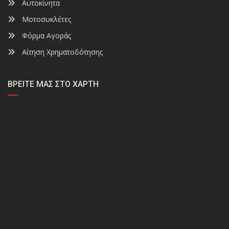
Αυτοκίνητα
Μοτοσυκλέτες
Φόρμα Αγοράς
Αίτηση Χρηματοδότησης
ΒΡΕΊΤΕ ΜΑΣ ΣΤΟ ΧΆΡΤΗ