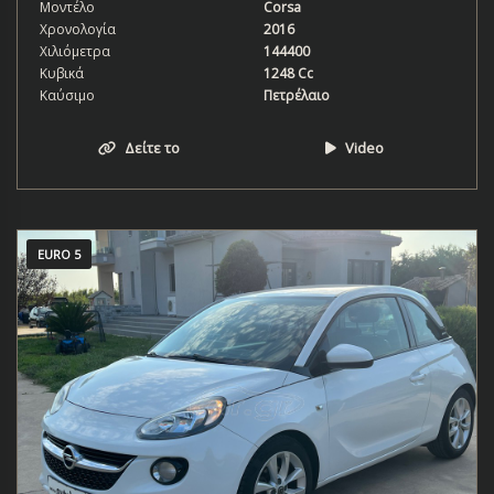
Μοντέλο
Corsa
Χρονολογία
2016
Χιλιόμετρα
144400
Κυβικά
1248 Cc
Καύσιμο
Πετρέλαιο
Δείτε το
Video
EURO 5