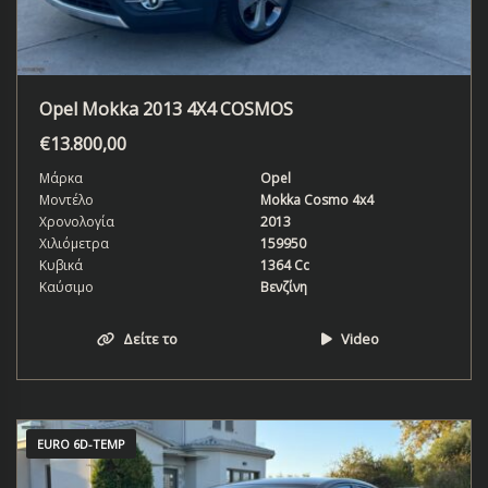
Opel Mokka 2013 4X4 COSMOS
€
13.800,00
Μάρκα
Opel
Μοντέλο
Mokka Cosmo 4x4
Χρονολογία
2013
Χιλιόμετρα
159950
Κυβικά
1364 Cc
Καύσιμο
Βενζίνη
Δείτε το
Video
EURO 6D-TEMP