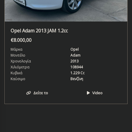
Opel Adam 2013 JAM 1.2cc
€
8.000,00
Μάρκα
Opel
Μοντέλο
Adam
Χρονολογία
2013
Χιλιόμετρα
108944
Κυβικά
1.229 Cc
Καύσιμο
Βενζίνη
Δείτε το
Video