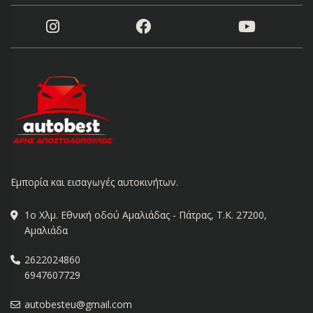
Εμπορία και εισαγωγές αυτοκινήτων.
1ο Χλμ. Εθνική οδού Αμαλιάδας - Πάτρας, Τ.Κ. 27200,
Αμαλιάδα
2622024860
6947607729
autobesteu@gmail.com