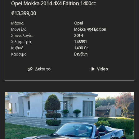
Opel Mokka 2014 4X4 Edition 1400cc
€
13.399,00
Μάρκα
Opel
Μοντέλο
Mokka 4X4 Edition
Χρονολογία
2014
Χιλιόμετρα
148991
Κυβικά
1400 Cc
Καύσιμο
Βενζίνη
Δείτε το
Video