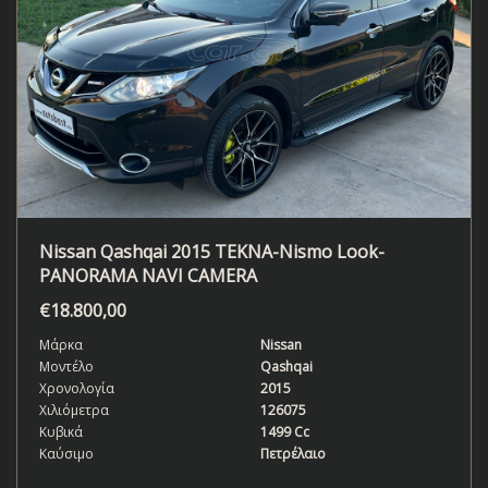
Nissan Qashqai 2015 TEKNA-Nismo Look-
PANORAMA NAVI CAMERA
€
18.800,00
Μάρκα
Nissan
Μοντέλο
Qashqai
Χρονολογία
2015
Χιλιόμετρα
126075
Κυβικά
1499 Cc
Καύσιμο
Πετρέλαιο