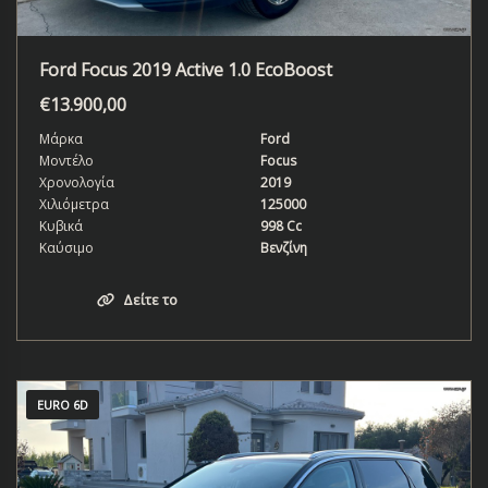
Ford Focus 2019 Active 1.0 EcoBoost
€
13.900,00
Μάρκα
Ford
Μοντέλο
Focus
Χρονολογία
2019
Χιλιόμετρα
125000
Κυβικά
998 Cc
Καύσιμο
Βενζίνη
Δείτε το
EURO 6D