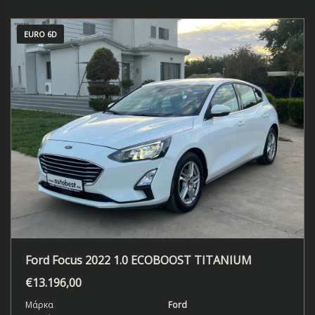
EURO 6D
Ford Focus 2022 1.0 ECOBOOST TITANIUM
€
13.196,00
Μάρκα
Ford