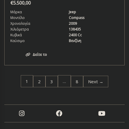
€
5.500,00
Μάρκα
Jeep
Μοντέλο
Compass
Χρονολογία
2009
Χιλιόμετρα
138435
Κυβικά
2400 Cc
Καύσιμο
Βενζίνη
Δείτε το
1
…
2
3
8
Next →