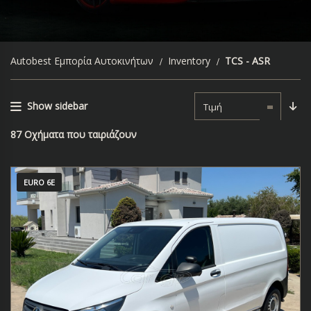
Autobest Εμπορία Αυτοκινήτων
Inventory
TCS - ASR
Show sidebar
Τιμή
87
Οχήματα που ταιριάζουν
EURO 6E