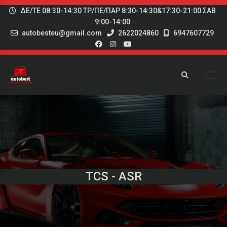
ΔΕ/ΤΕ 08:30-14:30 ΤΡ/ΠΕ/ΠΑΡ 8:30-14:30&17:30-21:00 ΣΑΒ
9:00-14:00
autobesteu@gmail.com
2622024860
6947607729
TCS - ASR