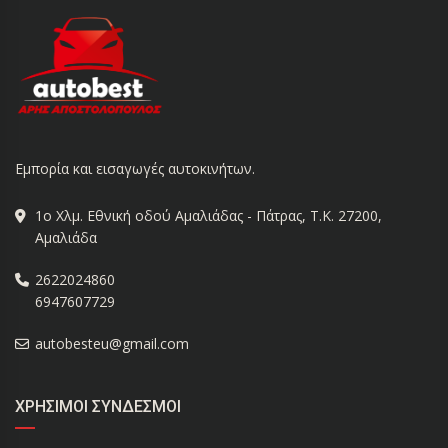
Εμπορία και εισαγωγές αυτοκινήτων.
1ο Χλμ. Εθνική οδού Αμαλιάδας - Πάτρας, Τ.Κ. 27200,
Αμαλιάδα
2622024860
6947607729
autobesteu@gmail.com
ΧΡΉΣΙΜΟΙ ΣΎΝΔΕΣΜΟΙ