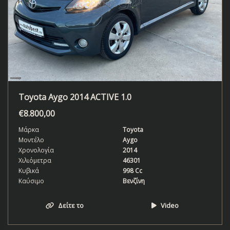
Toyota Aygo 2014 ACTIVE 1.0
€
8.800,00
Μάρκα
Toyota
Μοντέλο
Aygo
Χρονολογία
2014
Χιλιόμετρα
46301
Κυβικά
998 Cc
Καύσιμο
Βενζίνη
Δείτε το
Video