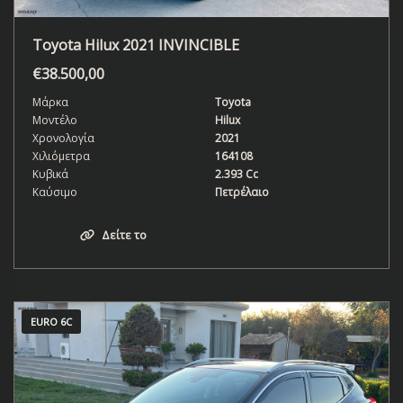
Toyota Hilux 2021 INVINCIBLE
€
38.500,00
Μάρκα
Toyota
Μοντέλο
Hilux
Χρονολογία
2021
Χιλιόμετρα
164108
Κυβικά
2.393 Cc
Καύσιμο
Πετρέλαιο
Δείτε το
EURO 6C