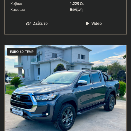
Κυβικά
1.229 Cc
Καύσιμο
Βενζίνη
Δείτε το
Video
EURO 6D-TEMP