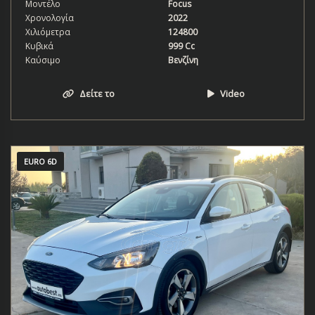
Μοντέλο
Focus
Χρονολογία
2022
Χιλιόμετρα
124800
Κυβικά
999 Cc
Καύσιμο
Βενζίνη
Δείτε το
Video
EURO 6D