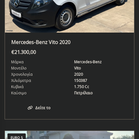
Mercedes-Benz Vito 2020
€
21.300,00
Μάρκα
Mercedes-Benz
Μοντέλο
Vito
Χρονολογία
2020
Χιλιόμετρα
150387
Κυβικά
1.750 Cc
Καύσιμο
Πετρέλαιο
Δείτε το
EURO 5