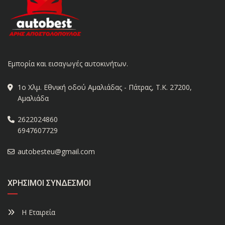
Εμπορία και εισαγωγές αυτοκινήτων.
1ο Χλμ. Εθνική οδού Αμαλιάδας - Πάτρας, Τ.Κ. 27200,
Αμαλιάδα
2622024860
6947607729
autobesteu@gmail.com
ΧΡΉΣΙΜΟΙ ΣΎΝΔΕΣΜΟΙ
Η Εταιρεία