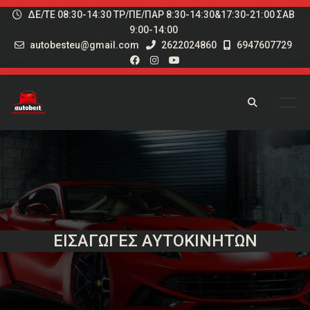
ΔΕ/ΤΕ 08:30-14:30 ΤΡ/ΠΕ/ΠΑΡ 8:30-14:30&17:30-21:00 ΣΑΒ
9:00-14:00
autobesteu@gmail.com
2622024860
6947607729
ΕΙΣΑΓΩΓΈΣ ΑΥΤΟΚΙΝΉΤΩΝ