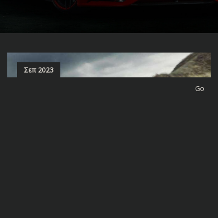
Σεπ 2023
site-forge