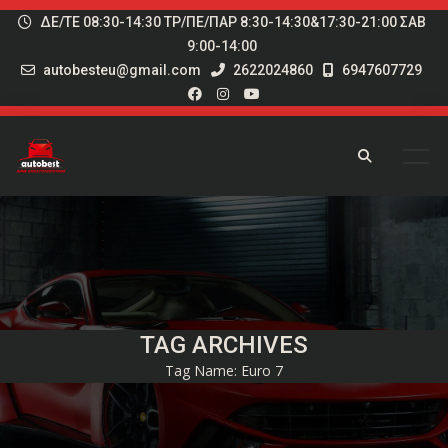
ΔΕ/ΤΕ 08:30-14:30 ΤΡ/ΠΕ/ΠΑΡ 8:30-14:30&17:30-21:00 ΣΑΒ
9:00-14:00
autobesteu@gmail.com
2622024860
6947607729
TAG ARCHIVES
Tag Name:
Euro 7