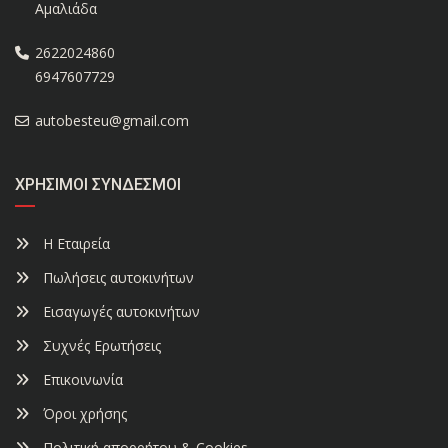
Αμαλιάδα
2622024860
6947607729
autobesteu@gmail.com
ΧΡΉΣΙΜΟΙ ΣΎΝΔΕΣΜΟΙ
Η Εταιρεία
Πωλήσεις αυτοκινήτων
Εισαγωγές αυτοκινήτων
Συχνές Ερωτήσεις
Επικοινωνία
Όροι χρήσης
Πολιτική απορρήτου & Cookies