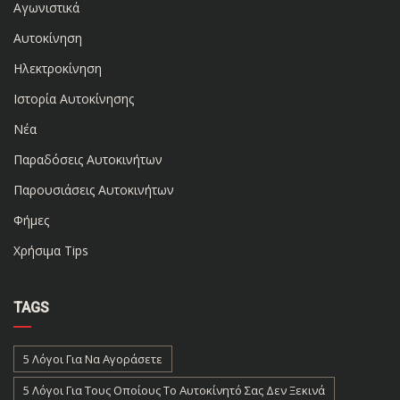
Αγωνιστικά
Αυτοκίνηση
Ηλεκτροκίνηση
Ιστορία Αυτοκίνησης
Νέα
Παραδόσεις Αυτοκινήτων
Παρουσιάσεις Αυτοκινήτων
Φήμες
Χρήσιμα Tips
TAGS
5 Λόγοι Για Να Αγοράσετε
5 Λόγοι Για Τους Οποίους Το Αυτοκίνητό Σας Δεν Ξεκινά