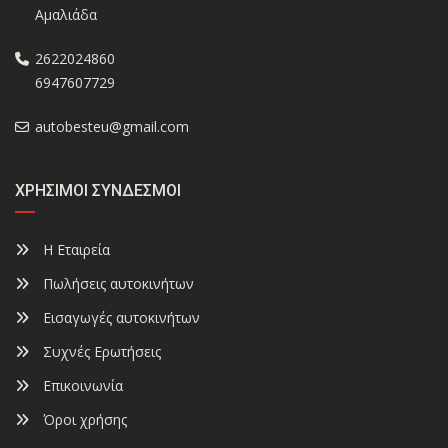
Αμαλιάδα
2622024860
6947607729
autobesteu@gmail.com
ΧΡΉΣΙΜΟΙ ΣΎΝΔΕΣΜΟΙ
Η Εταιρεία
Πωλήσεις αυτοκινήτων
Εισαγωγές αυτοκινήτων
Συχνές Ερωτήσεις
Επικοινωνία
Όροι χρήσης