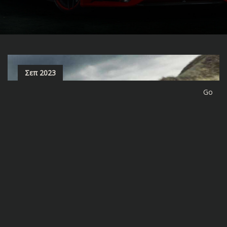
Σεπ 2023
site-forge