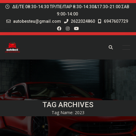
ΔΕ/ΤΕ 08:30-14:30 ΤΡ/ΠΕ/ΠΑΡ 8:30-14:30&17:30-21:00 ΣΑΒ
9:00-14:00
autobesteu@gmail.com
2622024860
6947607729
TAG ARCHIVES
Tag Name:
2023