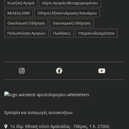
Κινεζική Αγορά
Λόγοι Αγοράς Μεταχειρισμένου
Μελέτη 2040
Οδηγός Εξοικονόμησης Καυσίμου
Οικολογική Οδήγηση
Οικονομική Οδήγηση
Πολωποίηση Αγορών
Πωλήσεις
Υπερσυνδεσιμότητα
Εμπορία και εισαγωγές αυτοκινήτων.
1ο Χλμ. Εθνική οδού Αμαλιάδας - Πάτρας, Τ.Κ. 27200,