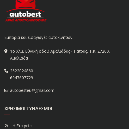
Εμπορία και εισαγωγές αυτοκινήτων.
1ο Χλμ. Εθνική οδού Αμαλιάδας - Πάτρας, Τ.Κ. 27200,
Αμαλιάδα
2622024860
6947607729
autobesteu@gmail.com
ΧΡΉΣΙΜΟΙ ΣΎΝΔΕΣΜΟΙ
Η Εταιρεία