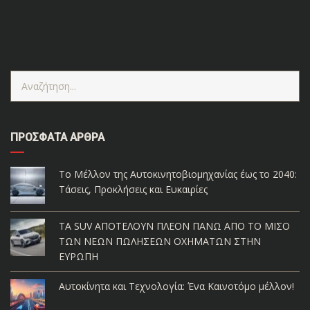
Alpina δεν πρέπει να συγχέεται με το Alpine . Ενώ η
δεύτερη είναι θυγατρική μάρκα της Renault , η πρώτη
είναι κατασκευαστής που μετατρέπει
τις «συνηθισμένες» BMW σε [...]
ΠΡΌΣΦΑΤΑ ΆΡΘΡΑ
Το Μέλλον της Αυτοκινητοβιομηχανίας έως το 2040:
Τάσεις, Προκλήσεις και Ευκαιρίες
ΤΑ SUV ΑΠΟΤΕΛΟΥΝ ΠΛΕΟΝ ΠΑΝΩ ΑΠΟ ΤΟ ΜΙΣΟ
ΤΩΝ ΝΕΩΝ ΠΩΛΗΣΕΩΝ ΟΧΗΜΑΤΩΝ ΣΤΗΝ
ΕΥΡΩΠΗ
Αυτοκίνητα και Τεχνολογία: Ένα Καινοτόμο μέλλον!