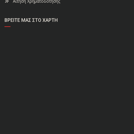
Αίτηση Χρηματοδότησης
ΒΡΕΊΤΕ ΜΑΣ ΣΤΟ ΧΆΡΤΗ