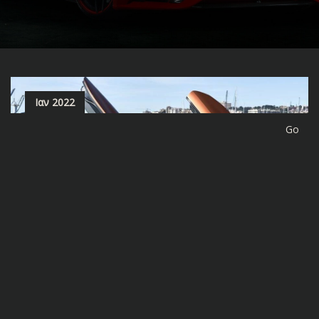
Ιαν 2022
site-forge
0