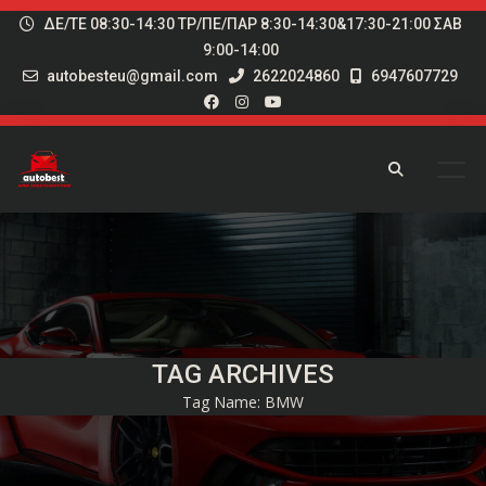
ΔΕ/ΤΕ 08:30-14:30 ΤΡ/ΠΕ/ΠΑΡ 8:30-14:30&17:30-21:00 ΣΑΒ
9:00-14:00
autobesteu@gmail.com
2622024860
6947607729
TAG ARCHIVES
Tag Name:
BMW