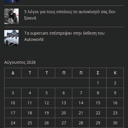
5 λόγοι για τους οποίους το αυτοκίνητό σας δεν
ξεκινά
Τα supercars επέστρεψαν στην έκθεση του
Autoworld
Αύγουστος 2026
Δ
Τ
Τ
Π
Π
Σ
Κ
1
2
3
4
5
6
7
8
9
10
11
12
13
14
15
16
17
18
19
20
21
22
23
24
25
26
27
28
29
30