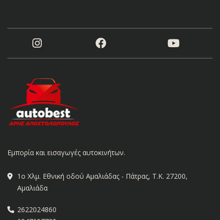
Εμπορία και εισαγωγές αυτοκινήτων.
1ο Χλμ. Εθνική οδού Αμαλιάδας - Πάτρας, Τ.Κ. 27200,
Αμαλιάδα
2622024860