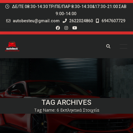
ΔΕ/ΤΕ 08:30-14:30 ΤΡ/ΠΕ/ΠΑΡ 8:30-14:30&17:30-21:00 ΣΑΒ
9:00-14:00
autobesteu@gmail.com
2622024860
6947607729
TAG ARCHIVES
Tag Name:
6 Εκπληκτικά Στοιχεία