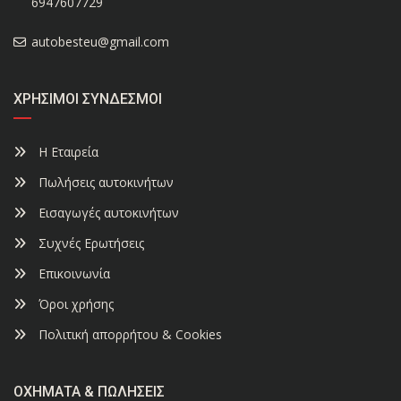
6947607729
autobesteu@gmail.com
ΧΡΉΣΙΜΟΙ ΣΎΝΔΕΣΜΟΙ
Η Εταιρεία
Πωλήσεις αυτοκινήτων
Εισαγωγές αυτοκινήτων
Συχνές Ερωτήσεις
Επικοινωνία
Όροι χρήσης
Πολιτική απορρήτου & Cookies
ΟΧΉΜΑΤΑ & ΠΩΛΉΣΕΙΣ