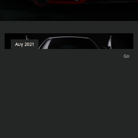
Αυγ 2021
site-forge
0