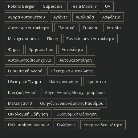
Roland Berger
Supercars
Tesla Model Y
UV
Αγορά Αυτοκινήτου
Αγώνες
Αμαλιάδα
Ασφάλεια
Αυτόνομα Αυτοκίνητα
Ελαστικά
Ευρώπη
Ιστορία
Μεταχειρισμένο
Πίεση
Συνδεδεμένα Αυτοκίνητα
Φήμες
Χρήσιμα Tips
Αυτοκίνητα
Αυτοκινητοβιομηχανία
Αυτοματοποίηση
Ευρωπαϊκή Αγορά
Ηλεκτρικά Αυτοκίνητα
Ηλεκτρικό Όχημα
Ηλεκτροκίνηση
Ηφαίστειο
Κινεζική Αγορά
Λόγοι Αγοράς Μεταχειρισμένου
Μελέτη 2040
Οδηγός Εξοικονόμησης Καυσίμου
Οικολογική Οδήγηση
Οικονομική Οδήγηση
Πολωποίηση Αγορών
Πωλήσεις
Υπερσυνδεσιμότητα