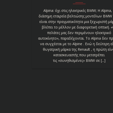
Alpina: όχι στις ηλεκτρικές BMW; Η Alpina,
διάσημη εταιρεία βελτιώσης μοντέλων BMW
είναι στην πραγματικότητα μια ξεχωριστή μά
βλέπει το μέλλον με διαφορετική οπτική. «
πελάτες μας δεν περιμένουν ηλεκτρικό
αυτοκίνητο», παραδέχονται. Το Alpina δεν π
να συγχέεται με το Alpine . Ενώ η δεύτερη ε
θυγατρική μάρκα της Renault , η πρώτη είν
κατασκευαστής που μετατρέπει
τις «συνηθισμένες» BMW σε [...]