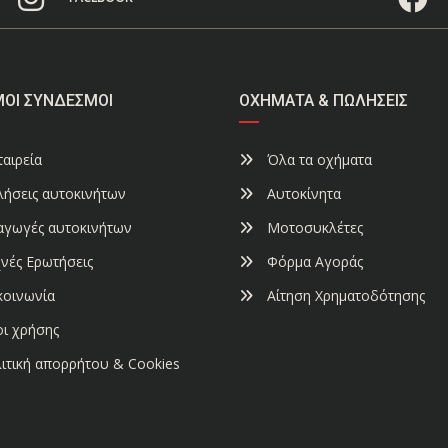
ΜΟΙ ΣΎΝΔΕΣΜΟΙ
ΟΧΉΜΑΤΑ & ΠΩΛΉΣΕΙΣ
αιρεία
Όλα τα οχήματα
ήσεις αυτοκινήτων
Αυτοκίνητα
αγωγές αυτοκινήτων
Μοτοσυκλέτες
νές Ερωτήσεις
Φόρμα Αγοράς
κοινωνία
Αίτηση Χρηματοδότησης
ι χρήσης
ιτική απορρήτου & Cookies