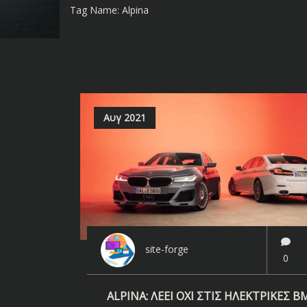
Tag Name:
Alpina
Αυγ 2021
site-forge
0
ALPINA: ΛΈΕΙ ΌΧΙ ΣΤΙΣ ΗΛΕΚΤΡΙΚΈΣ B