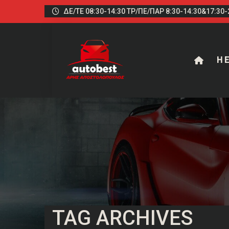
ΔΕ/ΤΕ 08:30-14:30 ΤΡ/ΠΕ/ΠΑΡ 8:30-14:30&17:30-2
Η Ε
TAG ARCHIVES