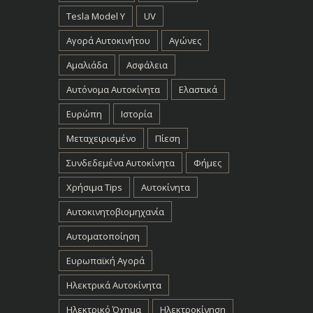
Tesla Model Y
UV
Αγορά Αυτοκινήτου
Αγώνες
Αμαλιάδα
Ασφάλεια
Αυτόνομα Αυτοκίνητα
Ελαστικά
Ευρώπη
Ιστορία
Μεταχειρισμένο
Πίεση
Συνδεδεμένα Αυτοκίνητα
Φήμες
Χρήσιμα Tips
Αυτοκίνητα
Αυτοκινητοβιομηχανία
Αυτοματοποίηση
Ευρωπαϊκή Αγορά
Ηλεκτρικά Αυτοκίνητα
Ηλεκτρικό Όχημα
Ηλεκτροκίνηση