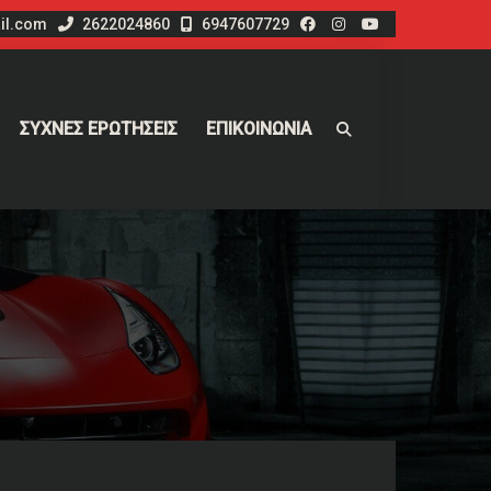
il.com
2622024860
6947607729
ΣΥΧΝΕΣ ΕΡΩΤΗΣΕΙΣ
ΕΠΙΚΟΙΝΩΝΙΑ