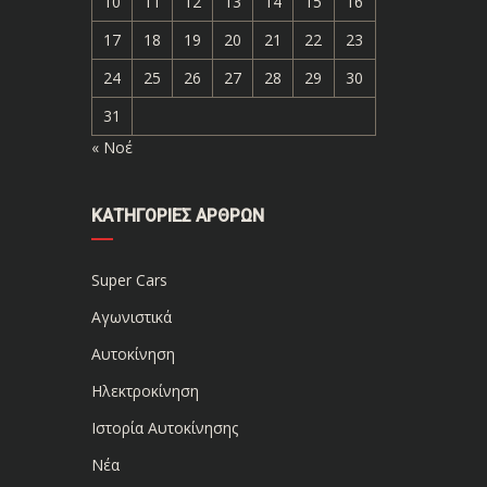
10
11
12
13
14
15
16
17
18
19
20
21
22
23
24
25
26
27
28
29
30
31
« Νοέ
ΚΑΤΗΓΟΡΊΕΣ ΆΡΘΡΩΝ
Super Cars
Αγωνιστικά
Αυτοκίνηση
Ηλεκτροκίνηση
Ιστορία Αυτοκίνησης
Νέα