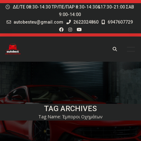
ΔΕ/ΤΕ 08:30-14:30 ΤΡ/ΠΕ/ΠΑΡ 8:30-14:30&17:30-21:00 ΣΑΒ
9:00-14:00
autobesteu@gmail.com
2622024860
6947607729
TAG ARCHIVES
Tag Name:
Έμποροι Οχημάτων