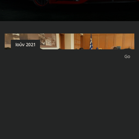
Ιούν 2021
site-forge
0