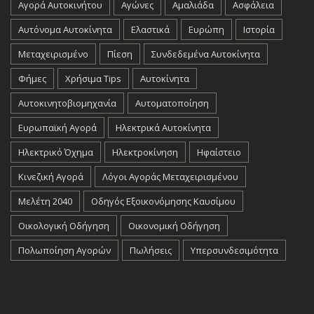
Αγορά Αυτοκινήτου
Αγώνες
Αμαλιάδα
Ασφάλεια
Αυτόνομα Αυτοκίνητα
Ελαστικά
Ευρώπη
Ιστορία
Μεταχειρισμένο
Πίεση
Συνδεδεμένα Αυτοκίνητα
Φήμες
Χρήσιμα Tips
Αυτοκίνητα
Αυτοκινητοβιομηχανία
Αυτοματοποίηση
Ευρωπαϊκή Αγορά
Ηλεκτρικά Αυτοκίνητα
Ηλεκτρικό Όχημα
Ηλεκτροκίνηση
Ηφαίστειο
Κινεζική Αγορά
Λόγοι Αγοράς Μεταχειρισμένου
Μελέτη 2040
Οδηγός Εξοικονόμησης Καυσίμου
Οικολογική Οδήγηση
Οικονομική Οδήγηση
Πολωποίηση Αγορών
Πωλήσεις
Υπερσυνδεσιμότητα