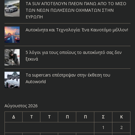
ΤΑ SUV ΑΠΟΤΕΛΟΥΝ ΠΛΕΟΝ ΠΑΝΩ ΑΠΟ ΤΟ ΜΙΣΟ
ΤΩΝ ΝΕΩΝ ΠΩΛΗΣΕΩΝ ΟΧΗΜΑΤΩΝ ΣΤΗΝ
ΕΥΡΩΠΗ
Αυτοκίνητα και Τεχνολογία: Ένα Καινοτόμο μέλλον!
5 λόγοι για τους οποίους το αυτοκίνητό σας δεν
ξεκινά
Τα supercars επέστρεψαν στην έκθεση του
Autoworld
Αύγουστος 2026
Δ
Τ
Τ
Π
Π
Σ
Κ
1
2