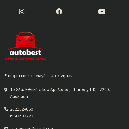
Εμπορία και εισαγωγές αυτοκινήτων.
1ο Χλμ. Εθνική οδού Αμαλιάδας - Πάτρας, Τ.Κ. 27200,
Αμαλιάδα
2622024860
6947607729
autobesteu@gmail.com