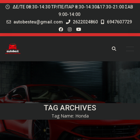
ΔΕ/ΤΕ 08:30-14:30 ΤΡ/ΠΕ/ΠΑΡ 8:30-14:30&17:30-21:00 ΣΑΒ
9:00-14:00
autobesteu@gmail.com
2622024860
6947607729
TAG ARCHIVES
Tag Name:
Honda