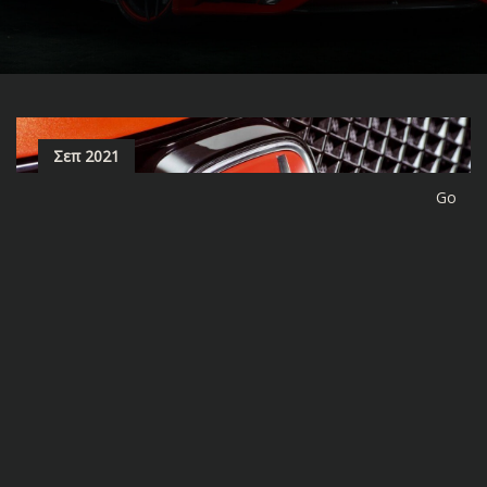
Σεπ 2021
site-forge
0
HONDA TYPE R – ΤΑ ΘΡΥΛΙΚΑ ΜΟΝΤΕΛΑ