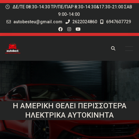
ΔΕ/ΤΕ 08:30-14:30 ΤΡ/ΠΕ/ΠΑΡ 8:30-14:30&17:30-21:00 ΣΑΒ
9:00-14:00
autobesteu@gmail.com
2622024860
6947607729
Η ΑΜΕΡΙΚΉ ΘΈΛΕΙ ΠΕΡΙΣΣΌΤΕΡΑ
ΗΛΕΚΤΡΙΚΆ ΑΥΤΟΚΊΝΗΤΑ