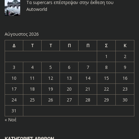
Τα supercars επέστρεψαν στην έκθεση του
Autoworld
Αύγουστος 2026
Δ
Τ
Τ
Π
Π
Σ
Κ
1
2
3
4
5
6
7
8
9
10
11
12
13
14
15
16
17
18
19
20
21
22
23
24
25
26
27
28
29
30
31
« Νοέ