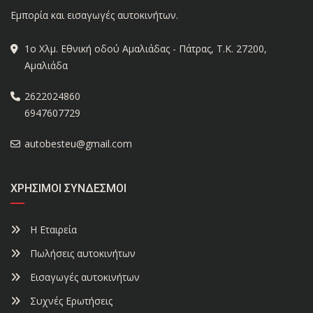
Εμπορία και εισαγωγές αυτοκινήτων.
1ο Χλμ. Εθνική οδού Αμαλιάδας - Πάτρας, Τ.Κ. 27200,
Αμαλιάδα
2622024860
6947607729
autobesteu@gmail.com
ΧΡΉΣΙΜΟΙ ΣΎΝΔΕΣΜΟΙ
Η Εταιρεία
Πωλήσεις αυτοκινήτων
Εισαγωγές αυτοκινήτων
Συχνές Ερωτήσεις