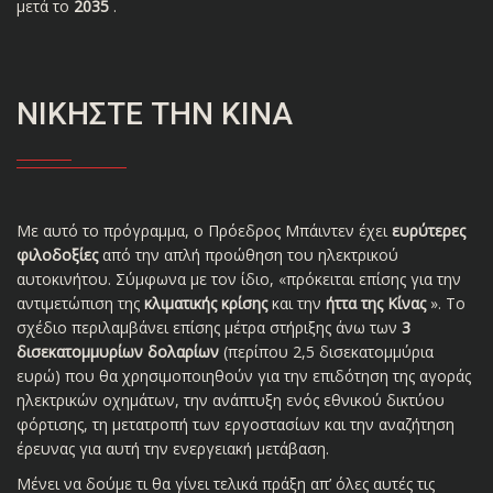
μετά το
2035
.
ΝΙΚΉΣΤΕ ΤΗΝ ΚΊΝΑ
Με αυτό το πρόγραμμα, ο Πρόεδρος Μπάιντεν έχει
ευρύτερες
φιλοδοξίες
από την απλή προώθηση του ηλεκτρικού
αυτοκινήτου. Σύμφωνα με τον ίδιο, «πρόκειται επίσης για την
αντιμετώπιση της
κλιματικής κρίσης
και την
ήττα της Κίνας
». Το
σχέδιο περιλαμβάνει επίσης μέτρα στήριξης άνω των
3
δισεκατομμυρίων δολαρίων
(περίπου 2,5 δισεκατομμύρια
ευρώ) που θα χρησιμοποιηθούν για την επιδότηση της αγοράς
ηλεκτρικών οχημάτων, την ανάπτυξη ενός εθνικού δικτύου
φόρτισης, τη μετατροπή των εργοστασίων και την αναζήτηση
έρευνας για αυτή την ενεργειακή μετάβαση.
Μένει να δούμε τι θα γίνει τελικά πράξη απ’ όλες αυτές τις